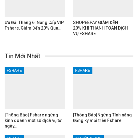
Ưu Đãi Tháng 6: Nâng Cấp VIP
SHOPEEPAY GIẢM ĐẾN
Fshare, Giảm Đến 20% Qua…
20% KHI THANH TOÁN DỊCH
VỤ FSHARE
Tin Mới Nhất
FSHARE
FSHARE
[Thông Báo] Fshare ngừng
[Thông Báo]Ngừng Tính năng
kinh doanh một số dịch vụ từ
Đăng ký mới trên Fshare
ngày…