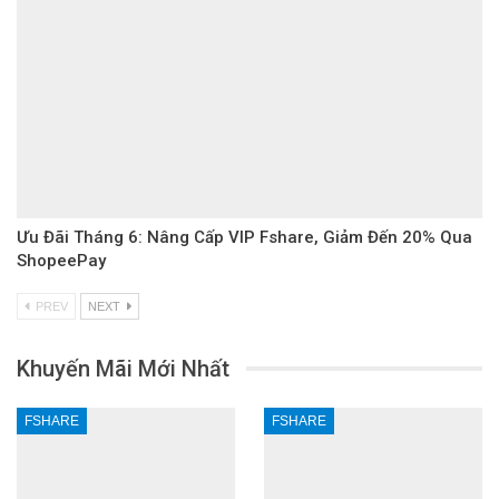
Ưu Đãi Tháng 6: Nâng Cấp VIP Fshare, Giảm Đến 20% Qua
ShopeePay
PREV
NEXT
Khuyến Mãi Mới Nhất
FSHARE
FSHARE