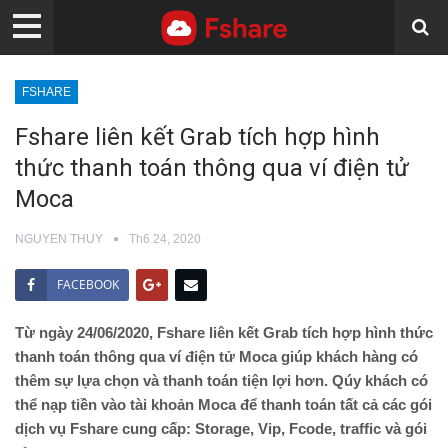
FSHARE
Fshare liên kết Grab tích hợp hình
thức thanh toán thông qua ví điện tử
Moca
NGUYEN THUY
Th6 24, 2020
FACEBOOK
Từ ngày 24/06/2020, Fshare liên kết Grab tích hợp hình thức
thanh toán thông qua ví điện tử Moca giúp khách hàng có
thêm sự lựa chọn và thanh toán tiện lợi hơn. Qúy khách có
thể nạp tiền vào tài khoản Moca để thanh toán tất cả các gói
dịch vụ Fshare cung cấp: Storage, Vip, Fcode, traffic và gói