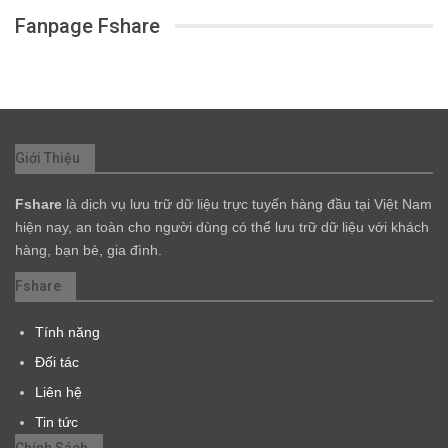
Fanpage Fshare
Giới Thiệu
Fshare
là dịch vụ lưu trữ dữ liệu trực tuyến hàng đầu tại Việt Nam
hiện nay, an toàn cho người dùng có thể lưu trữ dữ liệu với khách
hàng, bạn bè, gia đình.
Fshare
Tính năng
Đối tác
Liên hệ
Tin tức
Chính Sách