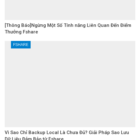
[Thông Báo]Ngừng Một Số Tính năng Liên Quan Đến Điểm
Thưởng Fshare
FSHARE
Vì Sao Chỉ Backup Local Là Chưa Đủ? Giải Pháp Sao Lưu
Dữ Liệu Đảm Bảo từ Fshare