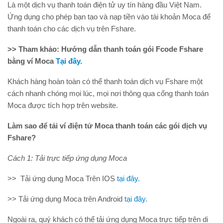
Là một dịch vụ thanh toán điện tử uy tín hàng đầu Việt Nam.
Ứng dụng cho phép bạn tạo và nạp tiền vào tài khoản Moca để
thanh toán cho các dịch vụ trên Fshare.
>> Tham khảo: Hướng dẫn thanh toán gói Fcode Fshare
bằng ví Moca
Tại đây.
Khách hàng hoàn toàn có thể thanh toán dịch vụ Fshare một
cách nhanh chóng mọi lúc, mọi nơi thông qua cổng thanh toán
Moca được tích hợp trên website.
Làm sao để tải ví điện tử Moca thanh toán các gói dịch vụ
Fshare?
Cách 1: Tải trực tiếp ứng dụng Moca
>> Tải ứng dụng Moca Trên IOS
tại đây.
>> Tải ứng dụng Moca trên Android
tại đây.
Ngoài ra, quý khách có thể tải ứng dụng Moca trực tiếp trên di