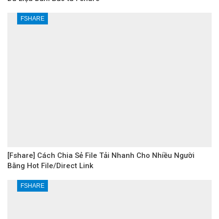
FSHARE
[Fshare] Cách Chia Sẻ File Tải Nhanh Cho Nhiều Người
Bằng Hot File/Direct Link
FSHARE