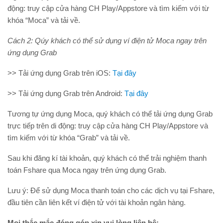
động: truy cập cửa hàng CH Play/Appstore và tìm kiếm với từ
khóa “Moca” và tải về.
Cách 2: Qúy khách có thể sử dụng ví điện tử Moca ngay trên
ứng dụng Grab
>> Tải ứng dụng Grab trên iOS:
Tại đây
>> Tải ứng dụng Grab trên Android:
Tại đây
Tương tự ứng dụng Moca, quý khách có thể tải ứng dụng Grab
trực tiếp trên di động: truy cập cửa hàng CH Play/Appstore và
tìm kiếm với từ khóa “Grab” và tải về.
Sau khi đăng kí tài khoản, quý khách có thể trải nghiệm thanh
toán Fshare qua Moca ngay trên ứng dụng Grab.
Lưu ý: Để sử dụng Moca thanh toán cho các dịch vụ tại Fshare,
đầu tiên cần liên kết ví điện tử với tài khoản ngân hàng.
Mọi thắc mắc đóng góp xin vui lòng liên hệ: