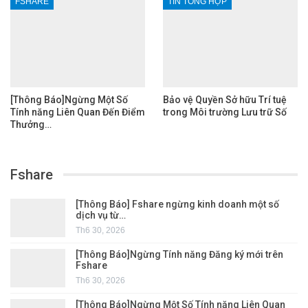
FSHARE
TIN TỔNG HỢP
[Thông Báo]Ngừng Một Số
Bảo vệ Quyền Sở hữu Trí tuệ
Tính năng Liên Quan Đến Điểm
trong Môi trường Lưu trữ Số
Thưởng…
Fshare
[Thông Báo] Fshare ngừng kinh doanh một số
dịch vụ từ…
Th6 30, 2026
[Thông Báo]Ngừng Tính năng Đăng ký mới trên
Fshare
Th6 30, 2026
[Thông Báo]Ngừng Một Số Tính năng Liên Quan