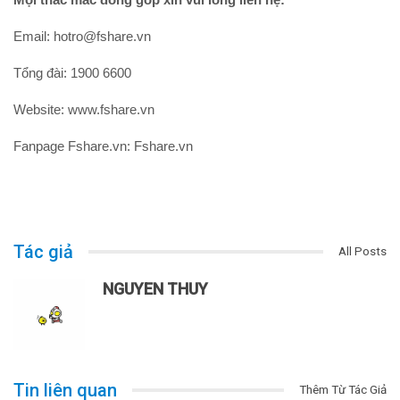
Email: hotro@fshare.vn
Tổng đài: 1900 6600
Website: www.fshare.vn
Fanpage Fshare.vn: Fshare.vn
Tác giả
All Posts
NGUYEN THUY
Tin liên quan
Thêm Từ Tác Giả