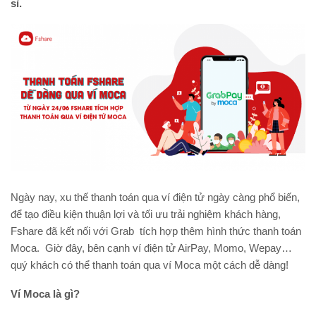
sỉ.
Ngày nay, xu thế thanh toán qua ví điện tử ngày càng phổ biến,
để tạo điều kiện thuận lợi và tối ưu trải nghiệm khách hàng,
Fshare đã kết nối với Grab tích hợp thêm hình thức thanh toán
Moca. Giờ đây, bên cạnh ví điện tử AirPay, Momo, Wepay…
quý khách có thể thanh toán qua ví Moca một cách dễ dàng!
Ví Moca là gì?