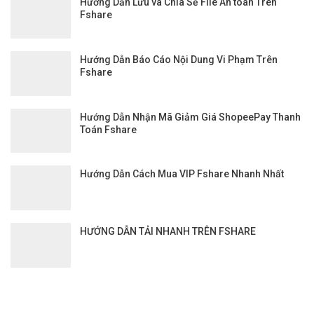
Hướng Dẫn Lưu và Chia Sẻ File An toàn Trên
Fshare
Hướng Dẫn Báo Cáo Nội Dung Vi Phạm Trên
Fshare
Hướng Dẫn Nhận Mã Giảm Giá ShopeePay Thanh
Toán Fshare
Hướng Dẫn Cách Mua VIP Fshare Nhanh Nhất
HƯỚNG DẪN TẢI NHANH TRÊN FSHARE