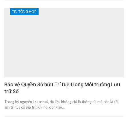
TIN TỔNG HỢP
Bảo vệ Quyền Sở hữu Trí tuệ trong Môi trường Lưu
trữ Số
Trong kỷ nguyên lưu trữ số, dữ liệu không chỉ là thông tin mà còn là tài
sản trí tuệ có giá trị. Khi nội dung số…