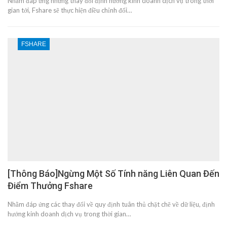
Nhằm đáp ứng những thay đổi định hướng kinh doanh dịch vụ trong thời
gian tới, Fshare sẽ thực hiện điều chỉnh đối…
FSHARE
[Thông Báo]Ngừng Một Số Tính năng Liên Quan Đến
Điểm Thưởng Fshare
Nhằm đáp ứng các thay đổi về quy định tuân thủ chặt chẽ về dữ liệu, định
hướng kinh doanh dịch vụ trong thời gian…