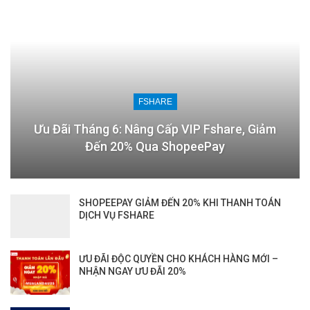
FSHARE
Ưu Đãi Tháng 6: Nâng Cấp VIP Fshare, Giảm
Đến 20% Qua ShopeePay
SHOPEEPAY GIẢM ĐẾN 20% KHI THANH TOÁN
DỊCH VỤ FSHARE
ƯU ĐÃI ĐỘC QUYỀN CHO KHÁCH HÀNG MỚI –
NHẬN NGAY ƯU ĐÃI 20%