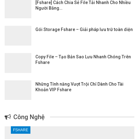
[Fshare] Cách Chia Sẻ File Tải Nhanh Cho Nhiều
Người Bằng…
Gói Storage Fshare – Giải pháp lưu trữ toàn diện
Copy File – Tạo Bản Sao Lưu Nhanh Chóng Trên
Fshare
Những Tính năng Vượt Trội Chỉ Dành Cho Tài
Khoản VIP Fshare
Công Nghệ
FSHARE