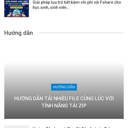
Giải pháp lưu trữ tiết kiệm chi phí với Fshare cho
học sinh, sinh viên…
Hướng dẫn
HƯỚNG DẪN
HƯỚNG DẪN TẢI NHIỀU FILE CÙNG LÚC VỚI
TÍNH NĂNG TẢI ZIP