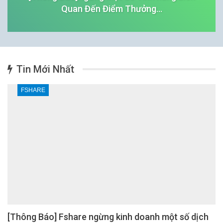
Quan Đến Điểm Thưởng…
Tin Mới Nhất
FSHARE
[Thông Báo] Fshare ngừng kinh doanh một số dịch