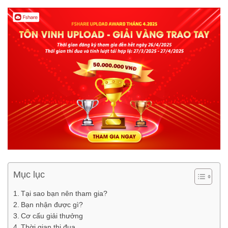
Mục lục
Tại sao bạn nên tham gia?
Bạn nhận được gì?
Cơ cấu giải thưởng
Thời gian thi đua