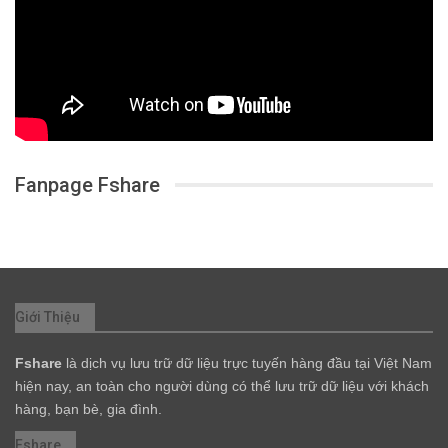
Fanpage Fshare
Giới Thiệu
Fshare
là dịch vụ lưu trữ dữ liệu trực tuyến hàng đầu tại Việt Nam
hiện nay, an toàn cho người dùng có thể lưu trữ dữ liệu với khách
hàng, bạn bè, gia đình.
Fshare