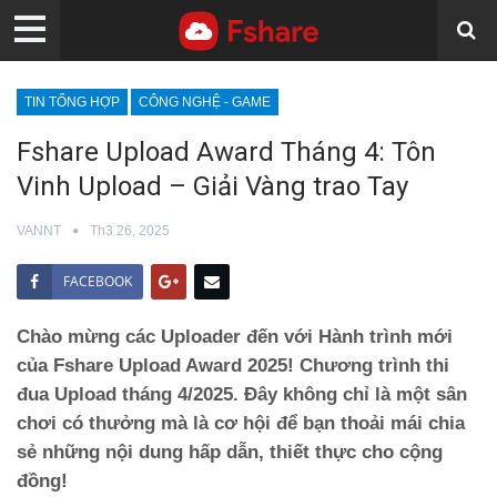
TIN TỔNG HỢP
CÔNG NGHỆ - GAME
Fshare Upload Award Tháng 4: Tôn
Vinh Upload – Giải Vàng trao Tay
VANNT
Th3 26, 2025
FACEBOOK
Chào mừng các Uploader đến với Hành trình mới
của Fshare Upload Award 2025! Chương trình thi
đua Upload tháng 4/2025. Đây không chỉ là một sân
chơi có thưởng mà là cơ hội để bạn thoải mái chia
sẻ những nội dung hấp dẫn, thiết thực cho cộng
đồng!