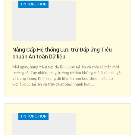
TIN TỔNG HỢP
Nâng Cấp Hệ thống Lưu trữ Đáp ứng Tiêu
chuẩn An toàn Dữ liệu
Mỗi ngày, hàng triệu tệp dữ liệu được tải lên và chia sẻ trên môi
trường số. Tuy nhiên, tăng trưởng dữ liệu không chỉ là câu chuyện
về dung lượng. Khối lượng dữ liệu lớn hơn kéo theo nhiều áp
lực: Tốc độ tải lên và truy xuất phải nhanh hơn,…
TIN TỔNG HỢP