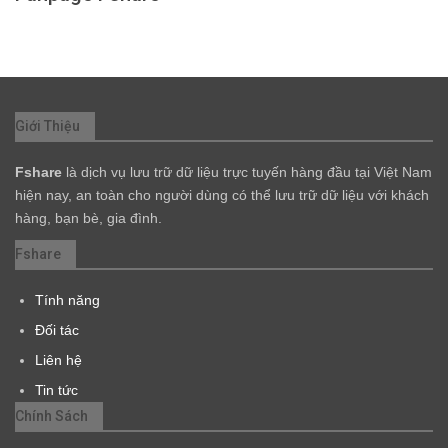
Giới Thiệu
Fshare
là dịch vụ lưu trữ dữ liệu trực tuyến hàng đầu tại Việt Nam
hiện nay, an toàn cho người dùng có thể lưu trữ dữ liệu với khách
hàng, bạn bè, gia đình.
Fshare
Tính năng
Đối tác
Liên hệ
Tin tức
Chính Sách