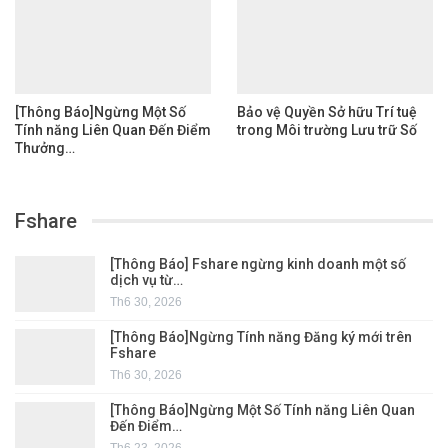
[Thông Báo]Ngừng Một Số
Bảo vệ Quyền Sở hữu Trí tuệ
Tính năng Liên Quan Đến Điểm
trong Môi trường Lưu trữ Số
Thưởng…
Fshare
[Thông Báo] Fshare ngừng kinh doanh một số
dịch vụ từ…
Th6 30, 2026
[Thông Báo]Ngừng Tính năng Đăng ký mới trên
Fshare
Th6 30, 2026
[Thông Báo]Ngừng Một Số Tính năng Liên Quan
Đến Điểm…