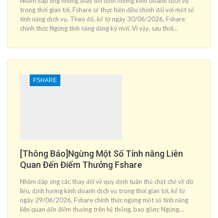
Nhằm đáp ứng những thay đổi định hướng kinh doanh dịch vụ
trong thời gian tới, Fshare sẽ thực hiện điều chỉnh đối với một số
tính năng dịch vụ. Theo đó, kể từ ngày 30/06/2026, Fshare
chính thức Ngừng tính năng đăng ký mới. Vì vậy, sau thời…
FSHARE
[Thông Báo]Ngừng Một Số Tính năng Liên
Quan Đến Điểm Thưởng Fshare
Nhằm đáp ứng các thay đổi về quy định tuân thủ chặt chẽ về dữ
liệu, định hướng kinh doanh dịch vụ trong thời gian tới, kể từ
ngày 29/06/2026, Fshare chính thức ngừng một số tính năng
liên quan đến điểm thưởng trên hệ thống, bao gồm: Ngừng…