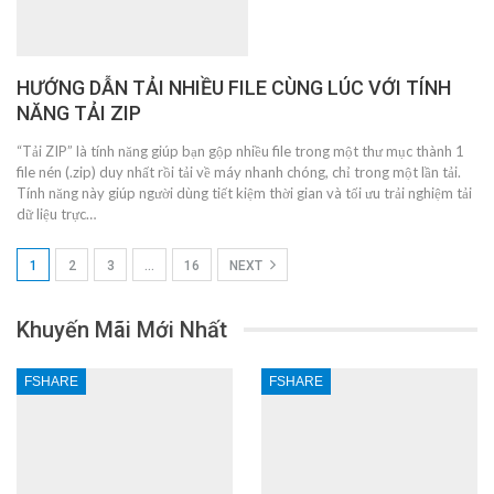
HƯỚNG DẪN TẢI NHIỀU FILE CÙNG LÚC VỚI TÍNH
NĂNG TẢI ZIP
“Tải ZIP” là tính năng giúp bạn gộp nhiều file trong một thư mục thành 1
file nén (.zip) duy nhất rồi tải về máy nhanh chóng, chỉ trong một lần tải.
Tính năng này giúp người dùng tiết kiệm thời gian và tối ưu trải nghiệm tải
dữ liệu trực…
1
2
3
…
16
NEXT
Khuyến Mãi Mới Nhất
FSHARE
FSHARE