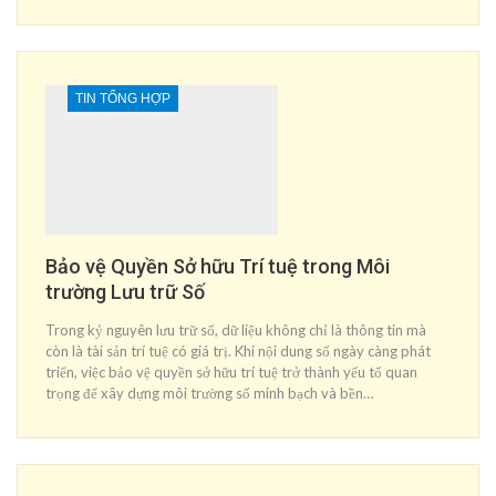
TIN TỔNG HỢP
Bảo vệ Quyền Sở hữu Trí tuệ trong Môi
trường Lưu trữ Số
Trong kỷ nguyên lưu trữ số, dữ liệu không chỉ là thông tin mà
còn là tài sản trí tuệ có giá trị. Khi nội dung số ngày càng phát
triển, việc bảo vệ quyền sở hữu trí tuệ trở thành yếu tố quan
trọng để xây dựng môi trường số minh bạch và bền…