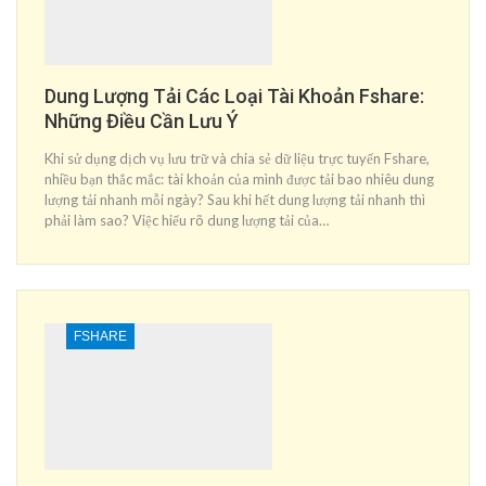
Dung Lượng Tải Các Loại Tài Khoản Fshare:
Những Điều Cần Lưu Ý
Khi sử dụng dịch vụ lưu trữ và chia sẻ dữ liệu trực tuyến Fshare,
nhiều bạn thắc mắc: tài khoản của mình được tải bao nhiêu dung
lượng tải nhanh mỗi ngày? Sau khi hết dung lượng tải nhanh thì
phải làm sao? Việc hiểu rõ dung lượng tải của…
FSHARE