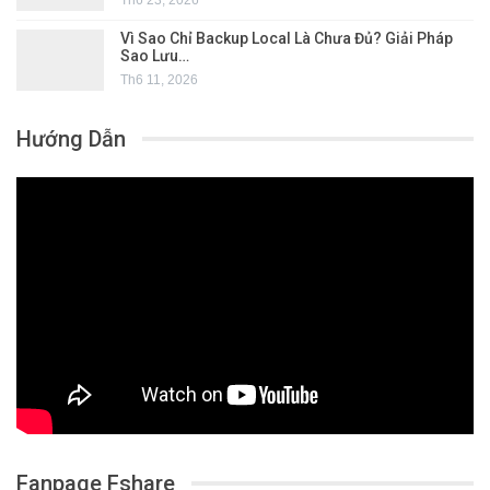
Th6 23, 2026
Vì Sao Chỉ Backup Local Là Chưa Đủ? Giải Pháp
Sao Lưu…
Th6 11, 2026
Hướng Dẫn
Fanpage Fshare