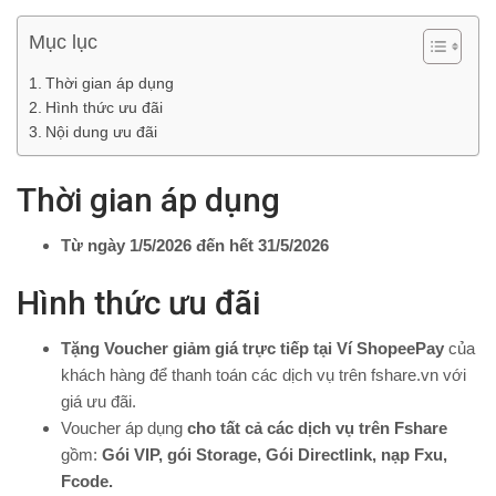
Mục lục
Thời gian áp dụng
Hình thức ưu đãi
Nội dung ưu đãi
Thời gian áp dụng
Từ ngày 1/5/2026 đến hết 31/5/2026
Hình thức ưu đãi
Tặng Voucher giảm giá trực tiếp tại Ví ShopeePay
của
khách hàng để thanh toán các dịch vụ trên fshare.vn với
giá ưu đãi.
Voucher áp dụng
cho tất cả các dịch vụ trên Fshare
gồm:
Gói VIP, gói Storage, Gói Directlink, nạp Fxu,
Fcode.