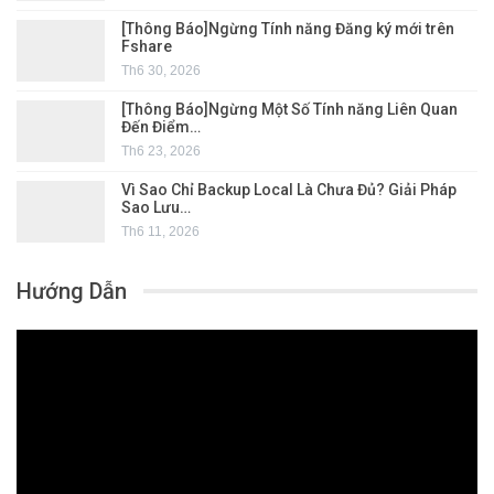
[Thông Báo]Ngừng Tính năng Đăng ký mới trên
Fshare
Th6 30, 2026
[Thông Báo]Ngừng Một Số Tính năng Liên Quan
Đến Điểm…
Th6 23, 2026
Vì Sao Chỉ Backup Local Là Chưa Đủ? Giải Pháp
Sao Lưu…
Th6 11, 2026
Hướng Dẫn