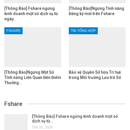
[Thông Báo] Fshare ngừng
[Thông Báo]Ngừng Tính năng
kinh doanh một số dịch vụ từ
Đăng ký mới trên Fshare
ngày…
FSHARE
TIN TỔNG HỢP
[Thông Báo]Ngừng Một Số
Bảo vệ Quyền Sở hữu Trí tuệ
Tính năng Liên Quan Đến Điểm
trong Môi trường Lưu trữ Số
Thưởng…
Fshare
[Thông Báo] Fshare ngừng kinh doanh một số
dịch vụ từ…
Th6 30, 2026