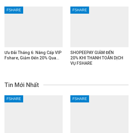
FSHARE
FSHARE
Ưu Đãi Tháng 6: Nâng Cấp VIP
SHOPEEPAY GIẢM ĐẾN
Fshare, Giảm Đến 20% Qua…
20% KHI THANH TOÁN DỊCH
VỤ FSHARE
Tin Mới Nhất
FSHARE
FSHARE