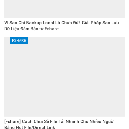
Vì Sao Chỉ Backup Local Là Chưa Đủ? Giải Pháp Sao Lưu
Dữ Liệu Đảm Bảo từ Fshare
FSHARE
[Fshare] Cách Chia Sẻ File Tải Nhanh Cho Nhiều Người
Bằng Hot File/Direct Link