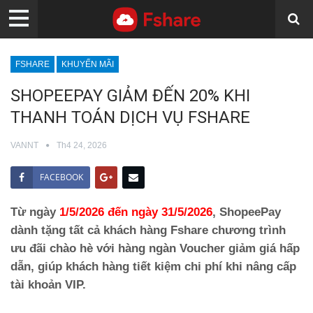
FSHARE
KHUYẾN MÃI
SHOPEEPAY GIẢM ĐẾN 20% KHI
THANH TOÁN DỊCH VỤ FSHARE
VANNT
Th4 24, 2026
FACEBOOK
Từ ngày
1/5/2026 đến ngày 31/5/2026
, ShopeePay
dành tặng tất cả khách hàng Fshare chương trình
ưu đãi chào hè với hàng ngàn Voucher giảm giá hấp
dẫn, giúp khách hàng tiết kiệm chi phí khi nâng cấp
tài khoản VIP.