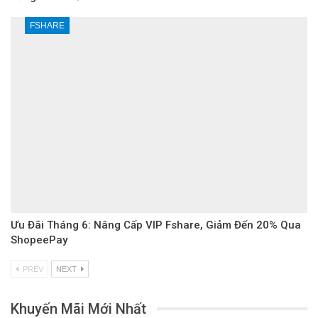
FSHARE
Ưu Đãi Tháng 6: Nâng Cấp VIP Fshare, Giảm Đến 20% Qua
ShopeePay
PREV
NEXT
Khuyến Mãi Mới Nhất