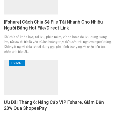
[Fshare] Cách Chia Sẻ File Tải Nhanh Cho Nhiều
Người Bằng Hot File/Direct Link
Khi chia sẻ khóa học, tài liệu, phần mềm, video hoặc dữ liệu dung lượng
lớn, tốc độ tải file là yếu tố ảnh hưởng trực tiếp đến trải nghiệm người dùng.
Không ít người chia sẻ nội dung gặp phải tình trạng người nhận liên tục
phản ánh file tải…
FSHARE
Ưu Đãi Tháng 6: Nâng Cấp VIP Fshare, Giảm Đến
20% Qua ShopeePay