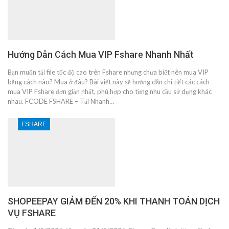
Hướng Dẫn Cách Mua VIP Fshare Nhanh Nhất
Bạn muốn tải file tốc độ cao trên Fshare nhưng chưa biết nên mua VIP
bằng cách nào? Mua ở đâu? Bài viết này sẽ hướng dẫn chi tiết các cách
mua VIP Fshare đơn giản nhất, phù hợp cho từng nhu cầu sử dụng khác
nhau. FCODE FSHARE – Tải Nhanh…
FSHARE
SHOPEEPAY GIẢM ĐẾN 20% KHI THANH TOÁN DỊCH
VỤ FSHARE