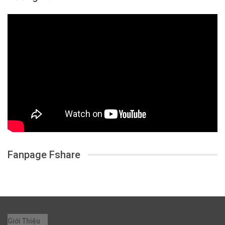
Fanpage Fshare
Giới Thiệu