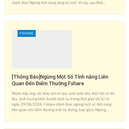
chính thức Ngừng tính năng đăng ký mới. Vì vậy, sau thời…
FSHARE
[Thông Báo]Ngừng Một Số Tính năng Liên
Quan Đến Điểm Thưởng Fshare
Nhằm đáp ứng các thay đổi về quy định tuân thủ chặt chẽ về dữ
liệu, định hướng kinh doanh dịch vụ trong thời gian tới, kể từ
ngày 29/06/2026, Fshare chính thức ngừng một số tính năng
liên quan đến điểm thưởng trên hệ thống, bao gồm: Ngừng…