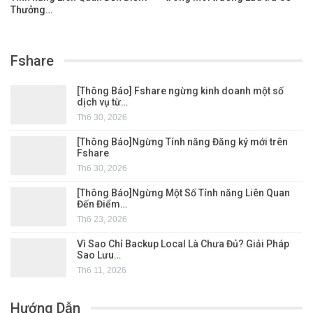
Thưởng…
Fshare
[Thông Báo] Fshare ngừng kinh doanh một số
dịch vụ từ…
Th6 30, 2026
[Thông Báo]Ngừng Tính năng Đăng ký mới trên
Fshare
Th6 30, 2026
[Thông Báo]Ngừng Một Số Tính năng Liên Quan
Đến Điểm…
Th6 23, 2026
Vì Sao Chỉ Backup Local Là Chưa Đủ? Giải Pháp
Sao Lưu…
Th6 11, 2026
Hướng Dẫn