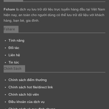
Fshare
là dịch vụ lưu trữ dữ liệu trực tuyến hàng đầu tại Việt Nam
hiện nay, an toàn cho người dùng có thể lưu trữ dữ liệu với khách
hàng, bạn bè, gia đình.
Fshare
Tính năng
Đối tác
Liên hệ
Tin tức
Chính Sách
Chính sách điểm thưởng
Chính sách hot file/direct link
Chính sách hội viên
Điều khoản của dịch vụ
Chính sách và quy định chung