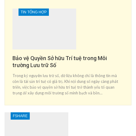
TIN TỔNG HỢP
Bảo vệ Quyền Sở hữu Trí tuệ trong Môi
trường Lưu trữ Số
Trong kỷ nguyên lưu trữ số, dữ liệu không chỉ là thông tin mà
còn là tài sản trí tuệ có giá trị. Khi nội dung số ngày càng phát
triển, việc bảo vệ quyền sở hữu trí tuệ trở thành yếu tố quan
trọng để xây dựng môi trường số minh bạch và bền…
FSHARE