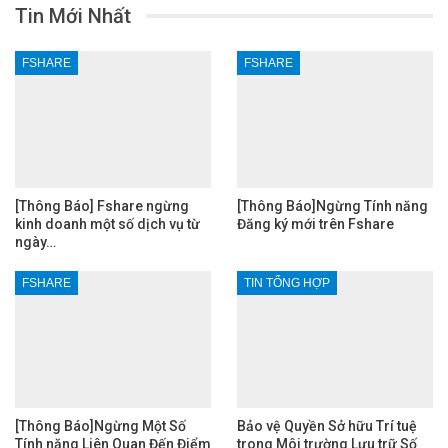
Tin Mới Nhất
FSHARE
FSHARE
[Thông Báo] Fshare ngừng
[Thông Báo]Ngừng Tính năng
kinh doanh một số dịch vụ từ
Đăng ký mới trên Fshare
ngày…
FSHARE
TIN TỔNG HỢP
[Thông Báo]Ngừng Một Số
Bảo vệ Quyền Sở hữu Trí tuệ
Tính năng Liên Quan Đến Điểm
trong Môi trường Lưu trữ Số