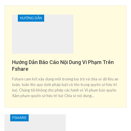
HƯỚNG DẪN
Hướng Dẫn Báo Cáo Nội Dung Vi Phạm Trên
Fshare
Fshare cam kết xây dựng môi trường lưu trữ và chia sẻ dữ liệu an
toàn, tuân thủ quy định pháp luật và tôn trọng quyền sở hữu trí
tuệ. Chúng tôi không cho phép các hành vi: Vi phạm bản quyền
Xâm phạm quyền sở hữu trí tuệ Chia sẻ nội dung…
FSHARE