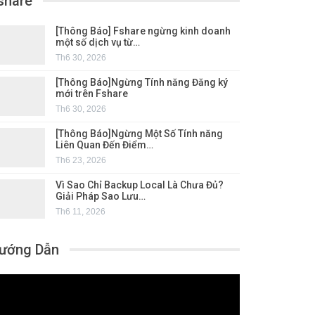
share
[Thông Báo] Fshare ngừng kinh doanh
một số dịch vụ từ…
Th6 30, 2026
[Thông Báo]Ngừng Tính năng Đăng ký
mới trên Fshare
Th6 30, 2026
[Thông Báo]Ngừng Một Số Tính năng
Liên Quan Đến Điểm…
Th6 23, 2026
Vì Sao Chỉ Backup Local Là Chưa Đủ?
Giải Pháp Sao Lưu…
Th6 11, 2026
ướng Dẫn