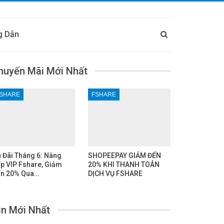
g Dẫn
huyến Mãi Mới Nhất
SHARE
FSHARE
 Đãi Tháng 6: Nâng
SHOPEEPAY GIẢM ĐẾN
p VIP Fshare, Giảm
20% KHI THANH TOÁN
n 20% Qua…
DỊCH VỤ FSHARE
in Mới Nhất