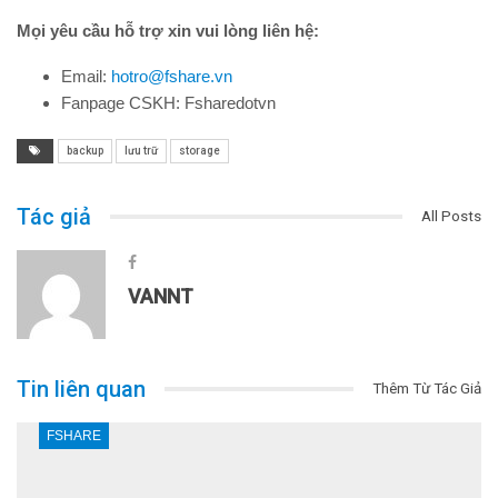
Mọi yêu cầu hỗ trợ xin vui lòng liên hệ:
Email:
hotro@fshare.vn
Fanpage CSKH: Fsharedotvn
backup
lưu trữ
storage
Tác giả
All Posts
VANNT
Tin liên quan
Thêm Từ Tác Giả
FSHARE