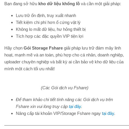
Bạn đang sở hữu
kho dữ liệu khổng lồ
và cần một giải pháp:
Lưu trữ ổn định, truy xuất nhanh
Tiết kiệm chi phí hơn ổ cứng vật lý
Không lo mất dữ liệu, hư hỏng thiết bị
Tích hợp các đặc quyền VIP tiện lợi
Hãy chọn
Gói Storage Fshare
giải pháp lưu trữ đám mây linh
hoạt, mạnh mẽ và an toàn, phù hợp cho cá nhân, doanh nghiệp,
uploader chuyên nghiệp và bất kỳ ai cần bảo vệ kho dữ liệu của
mình một cách tối ưu nhất!
(Các Gói dịch vụ Fshare)
Để tham khảo chi tiết tính năng các Gói dịch vụ trên
Fshare xin vui lòng truy cập
tại đây
.
Nâng cấp tài khoản VIP/Storage Fshare ngay
tại đây
.
—————————————————————————————