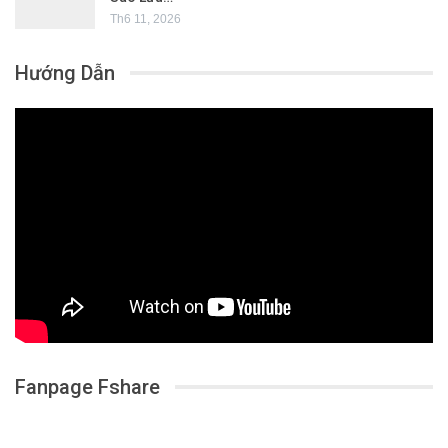
Th6 11, 2026
Hướng Dẫn
Fanpage Fshare