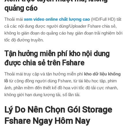
quảng cáo
Thoải mái
xem video online chất lượng cao
(HD/Full HD) tất
cả các nội dung được người dùng/Uploader Fshare chia sẻ,
không lo gián đoạn do quảng cáo hay gián đoạn trải nghiệm bởi
tốc độ đường truyền.
Tận hưởng miễn phí kho nội dung
được chia sẻ trên Fshare
Thoải mái truy cập và tận hưởng miễn phí
kho dữ liệu khổng
lồ
từ cộng đồng người dùng Fshare, từ tài liệu học tập, phim
ảnh, phần mềm đến thiết kế đồ họa với tốc độ tải cực nhanh,
không giới hạn dung lượng tải, số lần tải.
Lý Do Nên Chọn Gói Storage
Fshare Ngay Hôm Nay