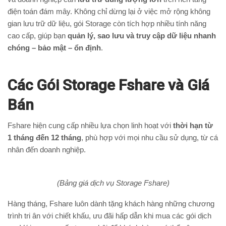
điện toán đám mây. Không chỉ dừng lại ở việc mở rộng không
gian lưu trữ dữ liệu, gói Storage còn tích hợp nhiều tính năng
cao cấp, giúp bạn
quản lý, sao lưu và truy cập dữ liệu nhanh
chóng – bảo mật – ổn định
.
Các Gói Storage Fshare và Giá
Bán
Fshare hiện cung cấp nhiều lựa chọn linh hoạt với
thời hạn từ
1 tháng đến 12 tháng
, phù hợp với mọi nhu cầu sử dụng, từ cá
nhân đến doanh nghiệp.
(Bảng giá dịch vụ Storage Fshare)
Hàng tháng, Fshare luôn dành tặng khách hàng những chương
trình tri ân với chiết khấu, ưu đãi hấp dẫn khi mua các gói dịch