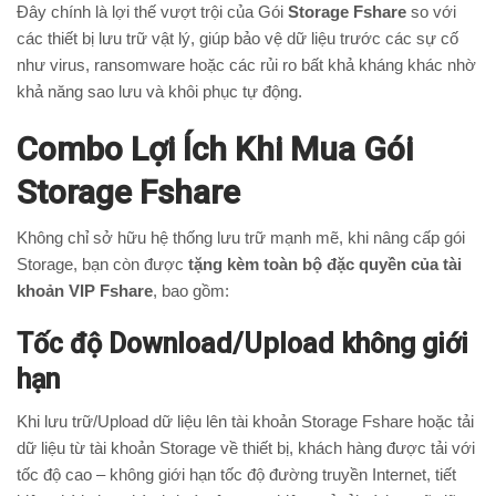
Đây chính là lợi thế vượt trội của Gói
Storage Fshare
so với
các thiết bị lưu trữ vật lý, giúp bảo vệ dữ liệu trước các sự cố
như virus, ransomware hoặc các rủi ro bất khả kháng khác nhờ
khả năng sao lưu và khôi phục tự động.
Combo Lợi Ích Khi Mua Gói
Storage Fshare
Không chỉ sở hữu hệ thống lưu trữ mạnh mẽ, khi nâng cấp gói
Storage, bạn còn được
tặng kèm toàn bộ đặc quyền của tài
khoản VIP Fshare
, bao gồm:
Tốc độ Download/Upload không giới
hạn
Khi lưu trữ/Upload dữ liệu lên tài khoản Storage Fshare hoặc tải
dữ liệu từ tài khoản Storage về thiết bị, khách hàng được tải với
tốc độ cao – không giới hạn tốc độ đường truyền Internet, tiết