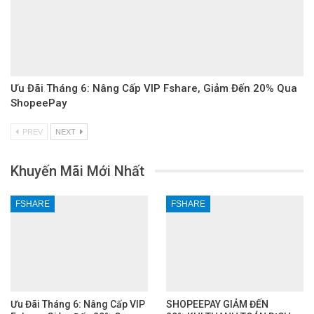
Ưu Đãi Tháng 6: Nâng Cấp VIP Fshare, Giảm Đến 20% Qua
ShopeePay
PREV
NEXT
Khuyến Mãi Mới Nhất
FSHARE
FSHARE
Ưu Đãi Tháng 6: Nâng Cấp VIP
SHOPEEPAY GIẢM ĐẾN