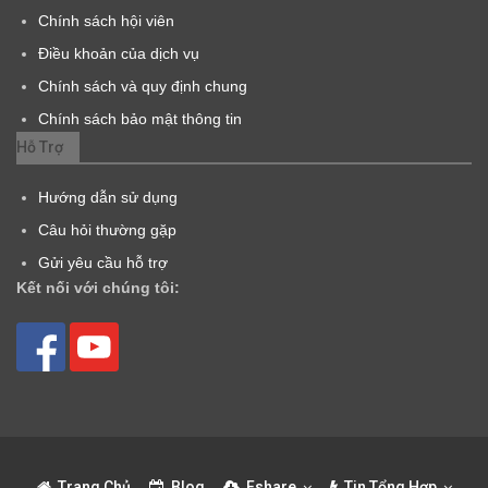
Chính sách hội viên
Điều khoản của dịch vụ
Chính sách và quy định chung
Chính sách bảo mật thông tin
Hỗ Trợ
Hướng dẫn sử dụng
Câu hỏi thường gặp
Gửi yêu cầu hỗ trợ
Kết nối với chúng tôi:
Trang Chủ
Blog
Fshare
Tin Tổng Hợp