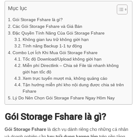
Mục lục
Gói Storage Fshare là gì?
Các Gói Storage Fshare và Giá Bán
Đặc Quyền Tính Năng Của Gói Storage Fshare
Không gian lưu trữ không giới hạn
Tính năng Backup 1-1 tự động
Combo Lợi Ích Khi Mua Gói Storage Fshare
Tốc độ Download/Upload không giới hạn
Miễn phí Directlink – Chia sẻ File tải nhanh không
giới hạn tốc độ
Xem trực tuyến mượt mà, không quảng cáo
Tận hưởng miễn phí kho nội dung được chia sẻ trên
Fshare
Lý Do Nên Chọn Gói Storage Fshare Ngay Hôm Nay
Gói Storage Fshare là gì?
Gói Storage Fshare
là dịch vụ dành riêng cho những cá nhân
và doanh nghiệp cần
lưu trữ dung lượng lớn
trên nền tảng