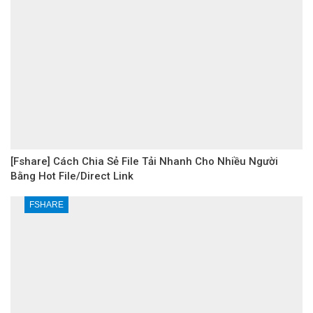
[Fshare] Cách Chia Sẻ File Tải Nhanh Cho Nhiều Người
Bằng Hot File/Direct Link
FSHARE