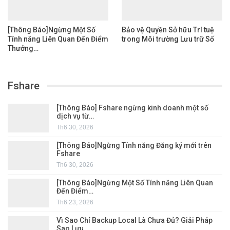
[Thông Báo]Ngừng Một Số
Bảo vệ Quyền Sở hữu Trí tuệ
Tính năng Liên Quan Đến Điểm
trong Môi trường Lưu trữ Số
Thưởng…
Fshare
[Thông Báo] Fshare ngừng kinh doanh một số
dịch vụ từ…
Th6 30, 2026
[Thông Báo]Ngừng Tính năng Đăng ký mới trên
Fshare
Th6 30, 2026
[Thông Báo]Ngừng Một Số Tính năng Liên Quan
Đến Điểm…
Th6 23, 2026
Vì Sao Chỉ Backup Local Là Chưa Đủ? Giải Pháp
Sao Lưu…