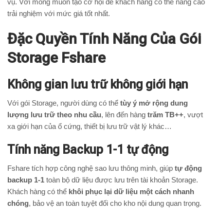
vụ. Với mong muốn tạo cơ hội để khách hàng có thể nâng cao
trải nghiệm với mức giá tốt nhất.
Đặc Quyền Tính Năng Của Gói
Storage Fshare
Không gian lưu trữ không giới hạn
Với gói Storage, người dùng có thể
tùy ý mở rộng dung
lượng lưu trữ theo nhu cầu
, lên đến hàng
trăm TB++
, vượt
xa giới hạn của ổ cứng, thiết bị lưu trữ vật lý khác…
Tính năng Backup 1-1 tự động
Fshare tích hợp công nghệ sao lưu thông minh, giúp
tự động
backup 1-1
toàn bộ dữ liệu được lưu trên tài khoản Storage.
Khách hàng có thể
khôi phục lại dữ liệu một cách nhanh
chóng
, bảo vệ an toàn tuyệt đối cho kho nội dung quan trọng.