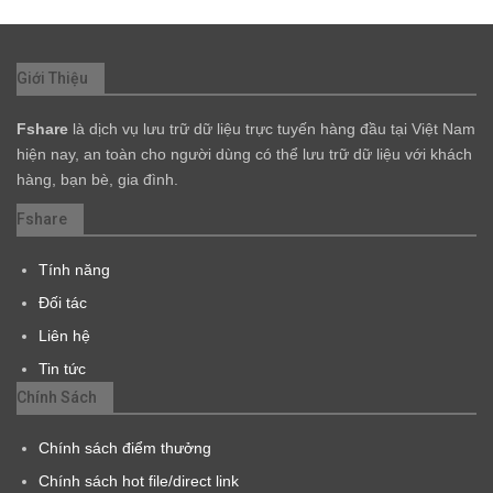
Giới Thiệu
Fshare
là dịch vụ lưu trữ dữ liệu trực tuyến hàng đầu tại Việt Nam
hiện nay, an toàn cho người dùng có thể lưu trữ dữ liệu với khách
hàng, bạn bè, gia đình.
Fshare
Tính năng
Đối tác
Liên hệ
Tin tức
Chính Sách
Chính sách điểm thưởng
Chính sách hot file/direct link