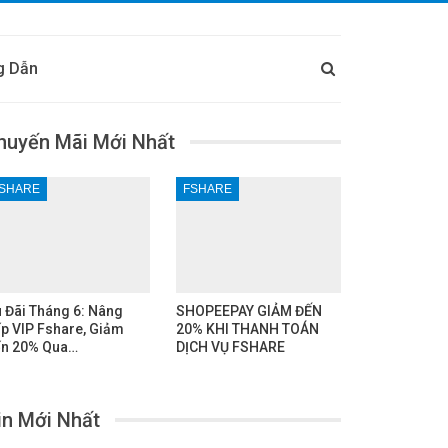
g Dẫn
huyến Mãi Mới Nhất
SHARE
FSHARE
 Đãi Tháng 6: Nâng
SHOPEEPAY GIẢM ĐẾN
p VIP Fshare, Giảm
20% KHI THANH TOÁN
n 20% Qua…
DỊCH VỤ FSHARE
in Mới Nhất