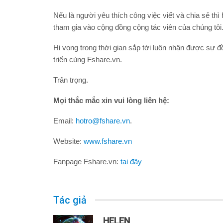
Nếu là người yêu thích công việc viết và chia sẻ t
tham gia vào cộng đồng cộng tác viên của chúng tôi
Hi vọng trong thời gian sắp tới luôn nhận được sự
triển cùng Fshare.vn.
Trân trọng.
Mọi thắc mắc xin vui lòng liên hệ:
Email:
hotro@fshare.vn
.
Website:
www.fshare.vn
Fanpage Fshare.vn:
tại đây
Tác giả
HELEN