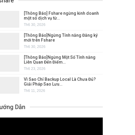
share
[Thông Báo] Fshare ngừng kinh doanh
một số dịch vụ từ…
Th6 30, 2026
[Thông Báo]Ngừng Tính năng Đăng ký
mới trên Fshare
Th6 30, 2026
[Thông Báo]Ngừng Một Số Tính năng
Liên Quan Đến Điểm…
Th6 23, 2026
Vì Sao Chỉ Backup Local Là Chưa Đủ?
Giải Pháp Sao Lưu…
Th6 11, 2026
ướng Dẫn