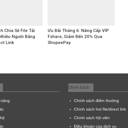
h Chia Sẻ File Tải
Ưu Đãi Tháng 6: Nâng Cấp VIP
Nhiều Người Bằng
Fshare, Giảm Đến 20% Qua
ect Link
ShopeePay
Chính Sách
 năng
Chính sách điểm thưởng
tác
Chính sách hot file/direct link
 hệ
Chính sách hội viên
ức
Điều khoản của dịch vụ