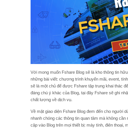
Với mong muốn Fshare Blog sẽ là kho thông tin hữu íc
những bài viết: chương trình khuyến mãi, event, tính
sẽ là một chủ để được Fshare tập trung khai thác 
đáng chú ý khác của Blog, tại đây Fshare sẽ ghi nh
chất lượng về dịch vụ.
Về mặt giao diện Fshare Blog đem đến cho người dù
nhanh chóng các thông tin quan tâm mà không cần mấ
cập vào Blog trên mọi thiết bị: máy tính, điên thoại, 