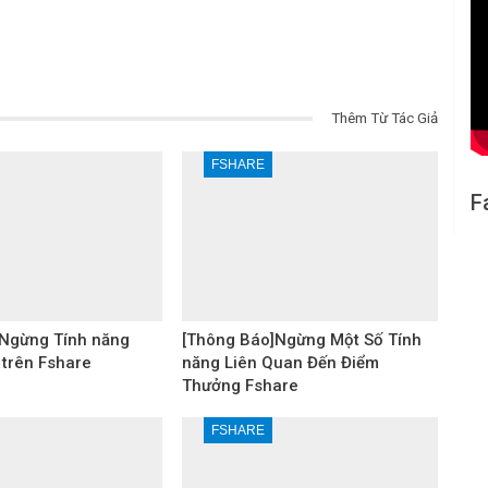
Thêm Từ Tác Giả
FSHARE
F
Ngừng Tính năng
[Thông Báo]Ngừng Một Số Tính
 trên Fshare
năng Liên Quan Đến Điểm
Thưởng Fshare
FSHARE