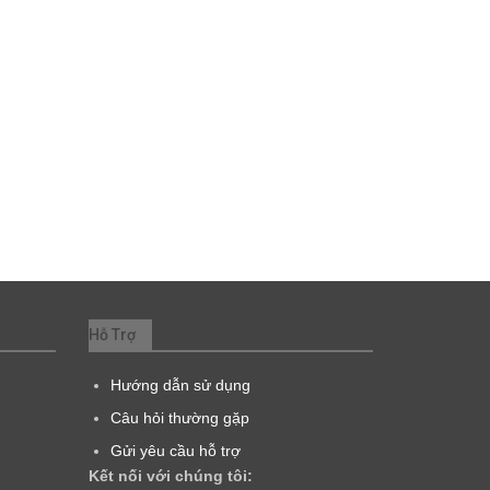
Hỗ Trợ
Hướng dẫn sử dụng
Câu hỏi thường gặp
Gửi yêu cầu hỗ trợ
Kết nối với chúng tôi: