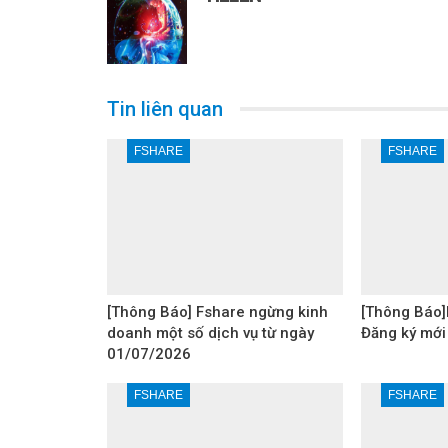
Tin liên quan
FSHARE
FSHARE
[Thông Báo] Fshare ngừng kinh
[Thông Báo]
doanh một số dịch vụ từ ngày
Đăng ký mới
01/07/2026
FSHARE
FSHARE