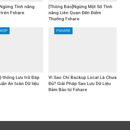
Ngừng Tính năng
[Thông Báo]Ngừng Một Số Tính
 trên Fshare
năng Liên Quan Đến Điểm
Thưởng Fshare
 HỢP
FSHARE
 thống Lưu trữ Đáp
Vì Sao Chỉ Backup Local Là Chưa
uẩn An toàn Dữ liệu
Đủ? Giải Pháp Sao Lưu Dữ Liệu
Đảm Bảo từ Fshare