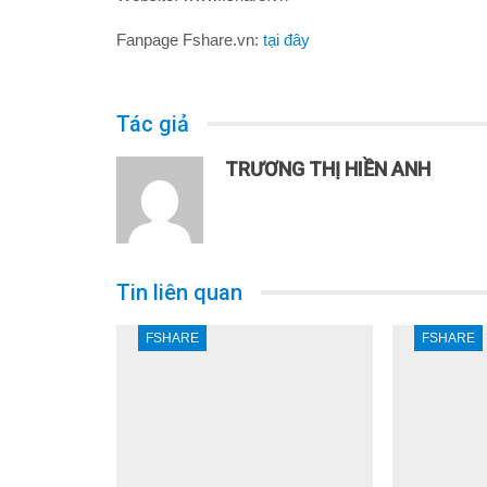
Fanpage Fshare.vn:
tại đây
Tác giả
TRƯƠNG THỊ HIỀN ANH
Tin liên quan
FSHARE
FSHARE