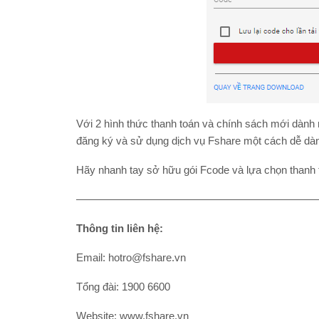
Với 2 hình thức thanh toán và chính sách mới dành 
đăng ký và sử dụng dịch vụ Fshare một cách dễ dàng
Hãy nhanh tay sở hữu gói Fcode và lựa chọn thanh
———————————————————————
Thông tin liên hệ:
Email: hotro@fshare.vn
Tổng đài: 1900 6600
Website: www.fshare.vn