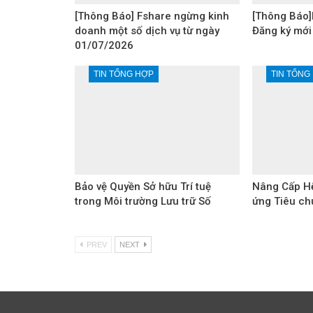
[Thông Báo] Fshare ngừng kinh
[Thông Báo]
doanh một số dịch vụ từ ngày
Đăng ký mới
01/07/2026
TIN TỔNG HỢP
TIN TỔNG
Bảo vệ Quyền Sở hữu Trí tuệ
Nâng Cấp Hệ
trong Môi trường Lưu trữ Số
ứng Tiêu ch
PREV
NEXT