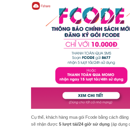
Cụ thể, khách hàng mua gói Fcode bằng cách đăng 
sẽ nhận được
5 lượt tải/24 giờ sử dụng
(áp dụng c