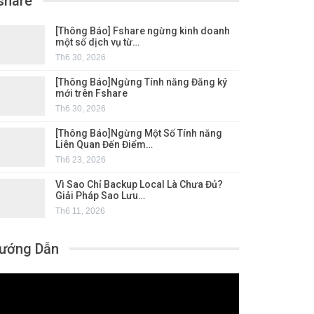
share
[Thông Báo] Fshare ngừng kinh doanh
một số dịch vụ từ…
Th6 30, 2026
[Thông Báo]Ngừng Tính năng Đăng ký
mới trên Fshare
Th6 30, 2026
[Thông Báo]Ngừng Một Số Tính năng
Liên Quan Đến Điểm…
Th6 23, 2026
Vì Sao Chỉ Backup Local Là Chưa Đủ?
Giải Pháp Sao Lưu…
Th6 11, 2026
ướng Dẫn