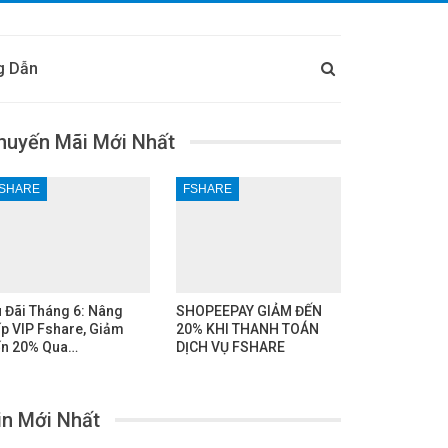
g Dẫn
huyến Mãi Mới Nhất
SHARE
FSHARE
 Đãi Tháng 6: Nâng
SHOPEEPAY GIẢM ĐẾN
p VIP Fshare, Giảm
20% KHI THANH TOÁN
n 20% Qua…
DỊCH VỤ FSHARE
in Mới Nhất