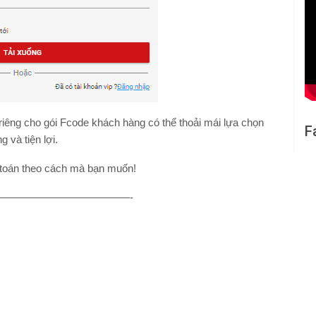
riêng cho gói Fcode khách hàng có thể thoải mái lựa chọn
F
 và tiện lợi.
 toán theo cách mà bạn muốn!
————————————-