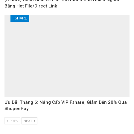
Bằng Hot File/Direct Link
FSHARE
Ưu Đãi Tháng 6: Nâng Cấp VIP Fshare, Giảm Đến 20% Qua
ShopeePay
PREV
NEXT