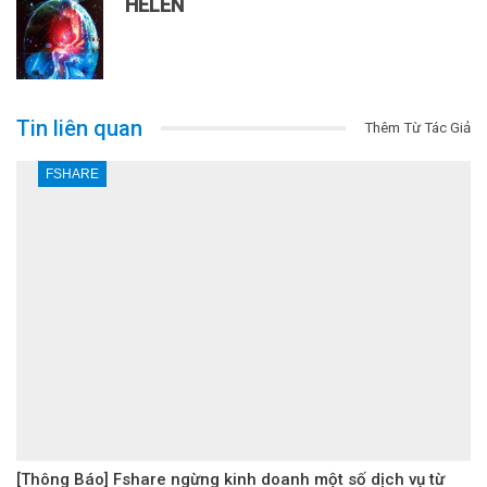
HELEN
Tin liên quan
Thêm Từ Tác Giả
FSHARE
[Thông Báo] Fshare ngừng kinh doanh một số dịch vụ từ