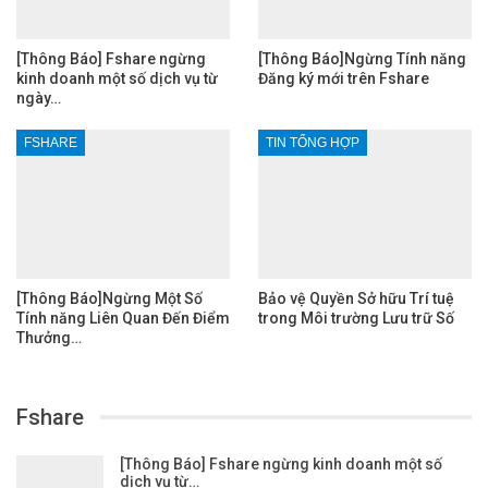
[Thông Báo] Fshare ngừng
[Thông Báo]Ngừng Tính năng
kinh doanh một số dịch vụ từ
Đăng ký mới trên Fshare
ngày…
FSHARE
TIN TỔNG HỢP
[Thông Báo]Ngừng Một Số
Bảo vệ Quyền Sở hữu Trí tuệ
Tính năng Liên Quan Đến Điểm
trong Môi trường Lưu trữ Số
Thưởng…
Fshare
[Thông Báo] Fshare ngừng kinh doanh một số
dịch vụ từ…