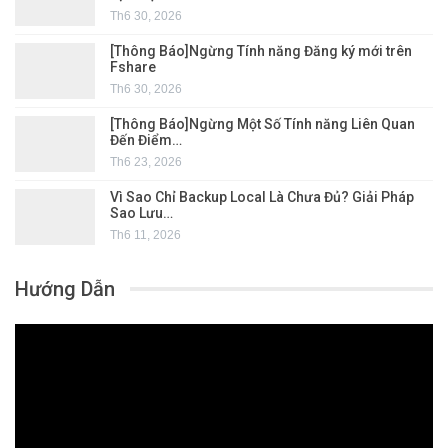
Th6 30, 2026
[Thông Báo]Ngừng Tính năng Đăng ký mới trên
Fshare
Th6 30, 2026
[Thông Báo]Ngừng Một Số Tính năng Liên Quan
Đến Điểm…
Th6 23, 2026
Vì Sao Chỉ Backup Local Là Chưa Đủ? Giải Pháp
Sao Lưu…
Th6 11, 2026
Hướng Dẫn