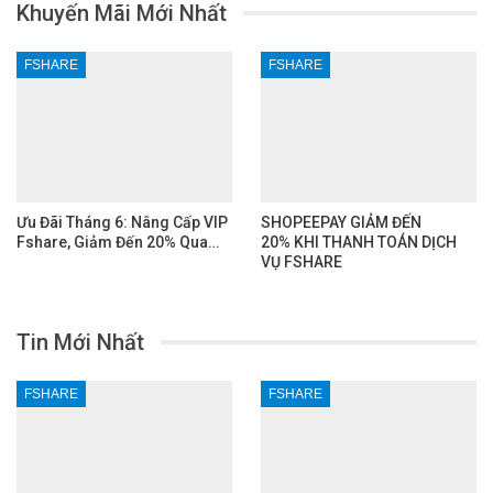
Khuyến Mãi Mới Nhất
FSHARE
FSHARE
Ưu Đãi Tháng 6: Nâng Cấp VIP
SHOPEEPAY GIẢM ĐẾN
Fshare, Giảm Đến 20% Qua…
20% KHI THANH TOÁN DỊCH
VỤ FSHARE
Tin Mới Nhất
FSHARE
FSHARE