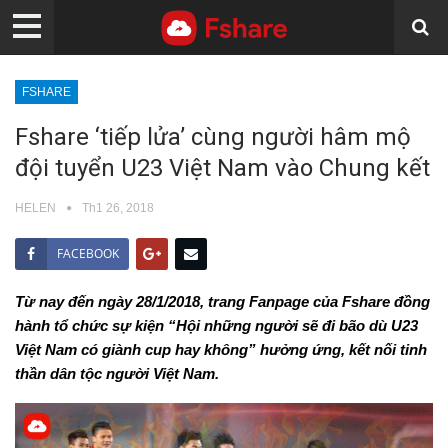
FSHARE
Fshare ‘tiếp lửa’ cùng người hâm mộ
đội tuyển U23 Việt Nam vào Chung kết
HELEN
Th1 26, 2018
FACEBOOK
Từ nay đến ngày 28/1/2018, trang Fanpage của Fshare đồng
hành tổ chức sự kiện “Hội những người sẽ đi bão dù U23
Việt Nam có giành cup hay không” hưởng ứng, kết nối tinh
thần dân tộc người Việt Nam.