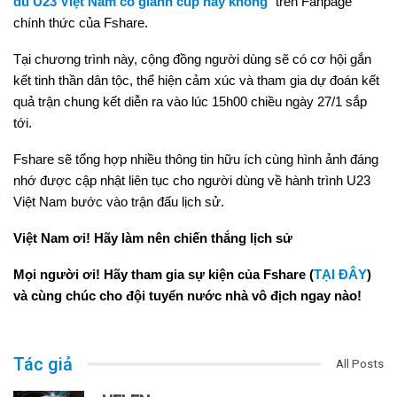
dù U23 Việt Nam có giành cup hay không
” trên Fanpage
chính thức của Fshare.
Tại chương trình này, cộng đồng người dùng sẽ có cơ hội gắn
kết tinh thần dân tộc, thể hiện cảm xúc và tham gia dự đoán kết
quả trận chung kết diễn ra vào lúc 15h00 chiều ngày 27/1 sắp
tới.
Fshare sẽ tổng hợp nhiều thông tin hữu ích cùng hình ảnh đáng
nhớ được cập nhật liên tục cho người dùng về hành trình U23
Việt Nam bước vào trận đấu lịch sử.
Việt Nam ơi! Hãy làm nên chiến thắng lịch sử
Mọi người ơi! Hãy tham gia sự kiện của Fshare (
TẠI ĐÂY
)
và cùng chúc cho đội tuyển nước nhà vô địch ngay nào!
Tác giả
All Posts