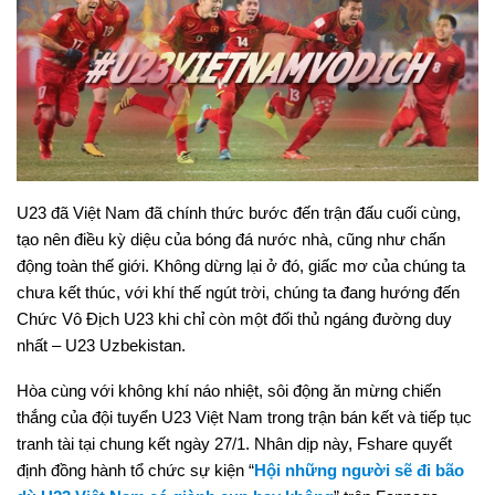
U23 đã Việt Nam đã chính thức bước đến trận đấu cuối cùng,
tạo nên điều kỳ diệu của bóng đá nước nhà, cũng như chấn
động toàn thế giới. Không dừng lại ở đó, giấc mơ của chúng ta
chưa kết thúc, với khí thế ngút trời, chúng ta đang hướng đến
Chức Vô Địch U23 khi chỉ còn một đối thủ ngáng đường duy
nhất – U23 Uzbekistan.
Hòa cùng với không khí náo nhiệt, sôi động ăn mừng chiến
thắng của đội tuyển U23 Việt Nam trong trận bán kết và tiếp tục
tranh tài tại chung kết ngày 27/1. Nhân dịp này, Fshare quyết
định đồng hành tổ chức sự kiện “
Hội những người sẽ đi bão