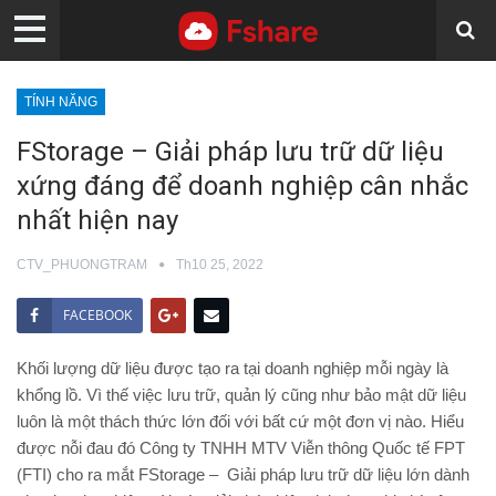
TÍNH NĂNG
FStorage – Giải pháp lưu trữ dữ liệu
xứng đáng để doanh nghiệp cân nhắc
nhất hiện nay
CTV_PHUONGTRAM
Th10 25, 2022
FACEBOOK
Khối lượng dữ liệu được tạo ra tại doanh nghiệp mỗi ngày là
khổng lồ. Vì thế việc lưu trữ, quản lý cũng như bảo mật dữ liệu
luôn là một thách thức lớn đối với bất cứ một đơn vị nào. Hiểu
được nỗi đau đó Công ty TNHH MTV Viễn thông Quốc tế FPT
(FTI) cho ra mắt FStorage – Giải pháp lưu trữ dữ liệu lớn dành