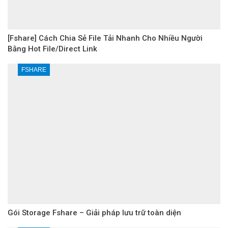
[Fshare] Cách Chia Sẻ File Tải Nhanh Cho Nhiều Người
Bằng Hot File/Direct Link
FSHARE
Gói Storage Fshare – Giải pháp lưu trữ toàn diện