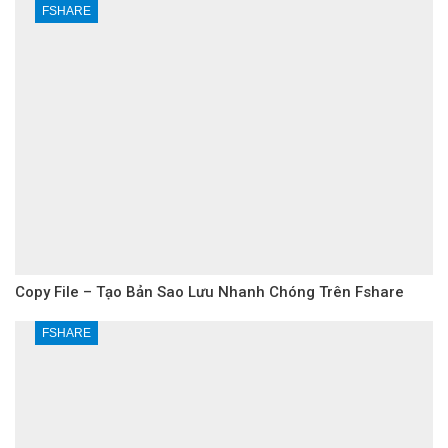
FSHARE
Copy File – Tạo Bản Sao Lưu Nhanh Chóng Trên Fshare
FSHARE