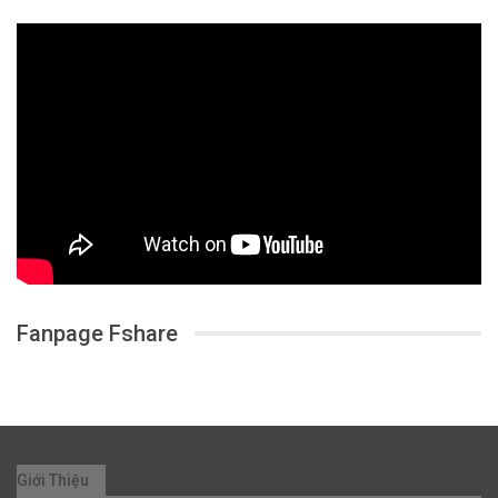
Fanpage Fshare
Giới Thiệu