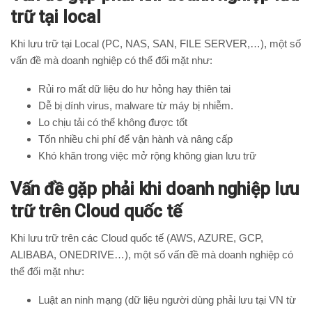
trữ tại local
Khi lưu trữ tại Local (PC, NAS, SAN, FILE SERVER,…), một số
vấn đề mà doanh nghiệp có thể đối mặt như:
Rủi ro mất dữ liệu do hư hỏng hay thiên tai
Dễ bị dính virus, malware từ máy bị nhiễm.
Lo chịu tải có thể không được tốt
Tốn nhiều chi phí để vận hành và nâng cấp
Khó khăn trong việc mở rộng không gian lưu trữ
Vấn đề gặp phải khi doanh nghiệp lưu
trữ trên Cloud quốc tế
Khi lưu trữ trên các Cloud quốc tế (AWS, AZURE, GCP,
ALIBABA, ONEDRIVE…), một số vấn đề mà doanh nghiệp có
thể đối mặt như:
Luật an ninh mạng (dữ liệu người dùng phải lưu tại VN từ