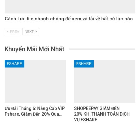
Cách Lưu file nhanh chóng để xem và tải về bất cứ lúc nào
PREV
NEXT
Khuyến Mãi Mới Nhất
FSHARE
FSHARE
Ưu Đãi Tháng 6: Nâng Cấp VIP
SHOPEEPAY GIẢM ĐẾN
Fshare, Giảm Đến 20% Qua…
20% KHI THANH TOÁN DỊCH
VỤ FSHARE