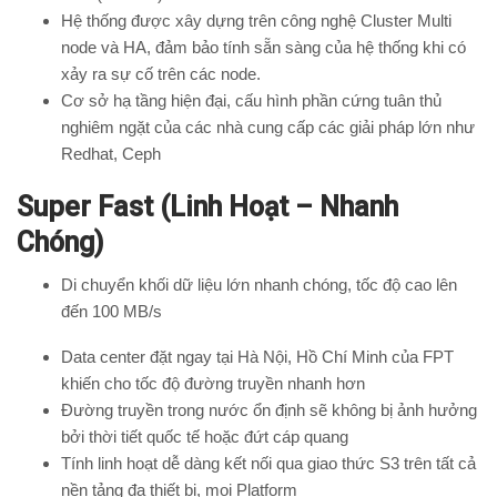
Hệ thống được xây dựng trên công nghệ Cluster Multi
node và HA, đảm bảo tính sẵn sàng của hệ thống khi có
xảy ra sự cố trên các node.
Cơ sở hạ tầng hiện đại, cấu hình phần cứng tuân thủ
nghiêm ngặt của các nhà cung cấp các giải pháp lớn như
Redhat, Ceph
Super Fast (Linh Hoạt – Nhanh
Chóng)
Di chuyển khối dữ liệu lớn nhanh chóng, tốc độ cao lên
đến 100 MB/s
Data center đặt ngay tại Hà Nội, Hồ Chí Minh của FPT
khiến cho tốc độ đường truyền nhanh hơn
Đường truyền trong nước ổn định sẽ không bị ảnh hưởng
bởi thời tiết quốc tế hoặc đứt cáp quang
Tính linh hoạt dễ dàng kết nối qua giao thức S3 trên tất cả
nền tảng đa thiết bị, mọi Platform