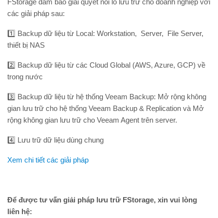
FStorage đảm bảo giải quyết nỗi lo lưu trữ cho doanh nghiệp với
các giải pháp sau:
1️⃣
Backup dữ liệu từ Local: Workstation, Server, File Server,
thiết bị NAS
2️⃣
Backup dữ liệu từ các Cloud Global (AWS, Azure, GCP) về
trong nước
3️⃣
Backup dữ liệu từ hệ thống Veeam Backup: Mở rộng không
gian lưu trữ cho hệ thống Veeam Backup & Replication và Mở
rộng không gian lưu trữ cho Veeam Agent trên server.
4️⃣
Lưu trữ dữ liệu dùng chung
Xem chi tiết các giải pháp
Để được tư vấn giải pháp lưu trữ FStorage, xin vui lòng
liên hệ: