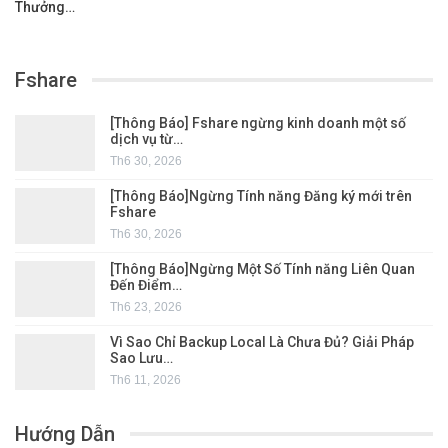
Thưởng…
Fshare
[Thông Báo] Fshare ngừng kinh doanh một số
dịch vụ từ…
Th6 30, 2026
[Thông Báo]Ngừng Tính năng Đăng ký mới trên
Fshare
Th6 30, 2026
[Thông Báo]Ngừng Một Số Tính năng Liên Quan
Đến Điểm…
Th6 23, 2026
Vì Sao Chỉ Backup Local Là Chưa Đủ? Giải Pháp
Sao Lưu…
Th6 11, 2026
Hướng Dẫn