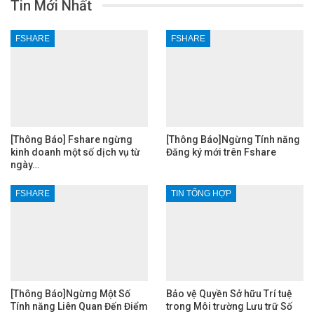
Tin Mới Nhất
FSHARE
FSHARE
[Thông Báo] Fshare ngừng
[Thông Báo]Ngừng Tính năng
kinh doanh một số dịch vụ từ
Đăng ký mới trên Fshare
ngày…
FSHARE
TIN TỔNG HỢP
[Thông Báo]Ngừng Một Số
Bảo vệ Quyền Sở hữu Trí tuệ
Tính năng Liên Quan Đến Điểm
trong Môi trường Lưu trữ Số