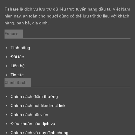
Fshare
là dịch vụ lưu trữ dữ liệu trực tuyến hàng đầu tại Việt Nam
hiện nay, an toàn cho người dùng có thể lưu trữ dữ liệu với khách
hàng, bạn bè, gia đình.
Fshare
Tính năng
Đối tác
Liên hệ
Tin tức
Chính Sách
Chính sách điểm thưởng
Chính sách hot file/direct link
Chính sách hội viên
Điều khoản của dịch vụ
Chính sách và quy định chung