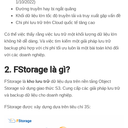
1/10/2022)
Đường truyền hay bị ngắt quãng
Khối dữ liệu lớn tốc độ truyền tải và truy xuất gặp vấn đề
Chi phí lưu trữ trên Cloud quốc tế tăng cao
Có thể việc thấy rằng việc lưu trữ một khối lượng dữ liệu lớn
không hề dễ dàng. Và việc tìm kiếm một giải pháp lưu trữ
backup phù hợp với chi phí tối ưu luôn là một bài toán khó đối
với các doanh nghiệp.
2. FStorage là gì?
FStorage là
kho lưu trữ
dữ liệu dựa trên nền tảng Object
Storage sử dụng giao thức S3. Cung cấp các giải pháp lưu trữ
và backup dữ liệu cho doanh nghiệp.
FStorage được xây dựng dựa trên tiêu chí 3S: