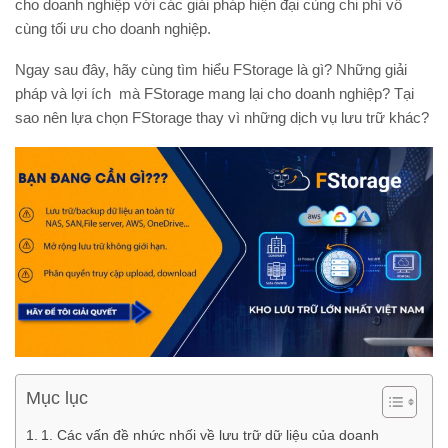
cho doanh nghiệp với các giải pháp hiện đại cùng chi phí vô
cùng tối ưu cho doanh nghiệp.
Ngay sau đây, hãy cùng tìm hiểu FStorage là gì? Những giải
pháp và lợi ích mà FStorage mang lại cho doanh nghiệp? Tại
sao nên lựa chọn FStorage thay vì những dịch vụ lưu trữ khác?
Mục lục
1. Các vấn đề nhức nhối về lưu trữ dữ liệu của doanh