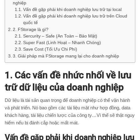
nghiệp
Vấn đề gặp phải khi doanh nghiệp lưu trữ tại local
Vấn đề gặp phải khi doanh nghiệp lưu trữ trên Cloud
quốc tế
2. FStorage là gì?
Sercurity – Safe (An Toàn – Bảo Mật)
Super Fast (Linh Hoạt – Nhanh Chóng)
Save Cost (Tối Ưu Chi Phí)
3. Giải pháp mà FStorage mang lại cho doanh nghiệp
1. Các vấn đề nhức nhối về lưu
trữ dữ liệu của doanh nghiệp
Dữ liệu là tài sản quan trọng để doanh nghiệp có thể vận hành
và phát triển. Nó bao gồm các tài liệu mật như hợp đồng, data
khách hàng, tài liệu chiến lược của công ty…Vì thế sẽ thật nguy
hiểm nếu bị đánh cắp hoặc mất mát.
Vấn đề gặp phải khi doanh nghiệp lưu