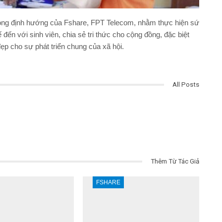
rong định hướng của Fshare, FPT Telecom, nhằm thực hiện sứ
ến với sinh viên, chia sẻ tri thức cho cộng đồng, đặc biệt
đẹp cho sự phát triển chung của xã hội.
All Posts
Thêm Từ Tác Giả
FSHARE