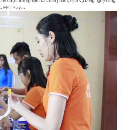
 còn được trải nghiệm các sản phẩm, dịch vụ công nghệ hàng
x, FPT Play…