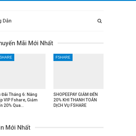
g Dẫn
huyến Mãi Mới Nhất
SHARE
FSHARE
 Đãi Tháng 6: Nâng
SHOPEEPAY GIẢM ĐẾN
p VIP Fshare, Giảm
20% KHI THANH TOÁN
n 20% Qua…
DỊCH VỤ FSHARE
in Mới Nhất