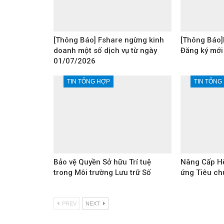
[Thông Báo] Fshare ngừng kinh
[Thông Báo]
doanh một số dịch vụ từ ngày
Đăng ký mới
01/07/2026
TIN TỔNG HỢP
TIN TỔNG
Bảo vệ Quyền Sở hữu Trí tuệ
Nâng Cấp Hệ
trong Môi trường Lưu trữ Số
ứng Tiêu ch
PREV
NEXT