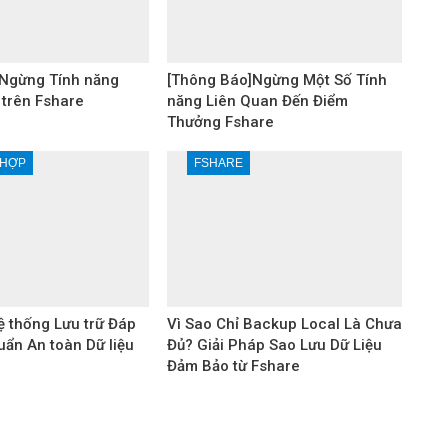
Ngừng Tính năng
[Thông Báo]Ngừng Một Số Tính
 trên Fshare
năng Liên Quan Đến Điểm
Thưởng Fshare
 HỢP
FSHARE
 thống Lưu trữ Đáp
Vì Sao Chỉ Backup Local Là Chưa
uẩn An toàn Dữ liệu
Đủ? Giải Pháp Sao Lưu Dữ Liệu
Đảm Bảo từ Fshare