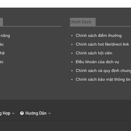
Chính Sách
 năng
Chính sách điểm thưởng
tác
Chính sách hot file/direct link
 hệ
Chính sách hội viên
ức
Điều khoản của dịch vụ
Chính sách và quy định chun
Chính sách bảo mật thông tin
g Hợp
Hướng Dẫn