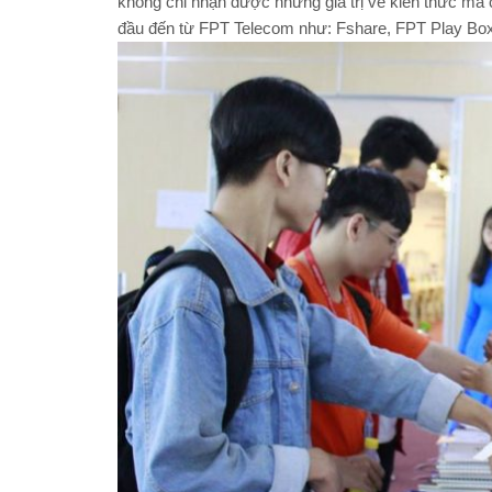
không chỉ nhận được những giá trị về kiến thức mà
đầu đến từ FPT Telecom như: Fshare, FPT Play Bo