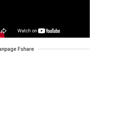
anpage Fshare