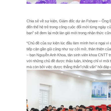
Chia sẻ về sự kiện, Giám đốc dự án Fshare – Ông Đ
đến thế hệ trẻ trong công cuộc đổi mới từng ngày c
bạn” sẽ đem lại một làn gió mới trong nhận thức cũ
“Chủ đề của sự kiện lúc đầu làm mình hơi e ngại vì 
tiếp cận gần gũi cũng như sự cởi mở, thân thiện củ
– bạn Nguyễn Anh Khoa, tân sinh viên khoa CNTT tr
với những chủ đề được thảo luận, không chỉ vì môi 
mà còn bởi việc được thẳng thắn”chất vấn” hỏi đáp 