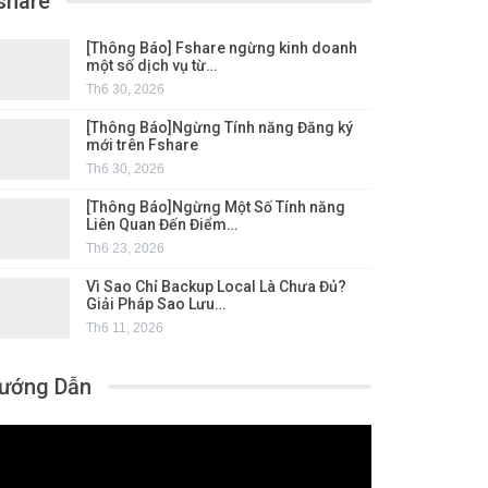
share
[Thông Báo] Fshare ngừng kinh doanh
một số dịch vụ từ…
Th6 30, 2026
[Thông Báo]Ngừng Tính năng Đăng ký
mới trên Fshare
Th6 30, 2026
[Thông Báo]Ngừng Một Số Tính năng
Liên Quan Đến Điểm…
Th6 23, 2026
Vì Sao Chỉ Backup Local Là Chưa Đủ?
Giải Pháp Sao Lưu…
Th6 11, 2026
ướng Dẫn