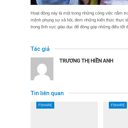
Hoạt động này là một trong những công việc nằm t
mệnh phụng sự xã hội, đem những kiến thức thực tế đ
trong lĩnh vực giáo dục để đóng góp những điều tốt 
Tác giả
TRƯƠNG THỊ HIỀN ANH
Tin liên quan
FSHARE
FSHARE