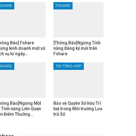
SHARE
FSHARE
hông Báo] Fshare
[Thông Báo]Ngừng Tính
ừng kinh doanh một số
năng Đăng ký mới trên
ch vụ từ ngày…
Fshare
SHARE
TIN TỔNG HỢP
hông Báo]Ngừng Một
Bảo vệ Quyền Sở hữu Trí
 Tính năng Liên Quan
tuệ trong Môi trường Lưu
n Điểm Thưởng…
trữ Số