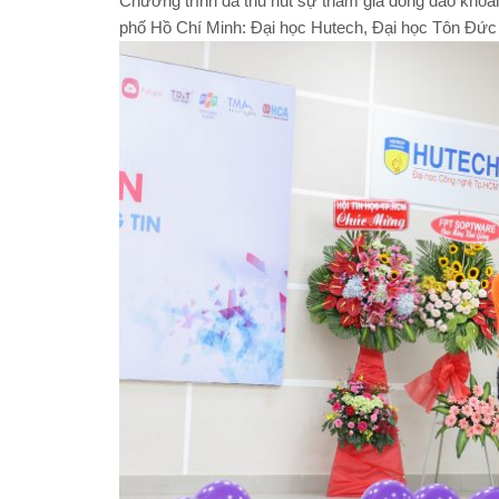
Chương trình đã thu hút sự tham gia đông đảo khoảng
phố Hồ Chí Minh: Đại học Hutech, Đại học Tôn Đứ