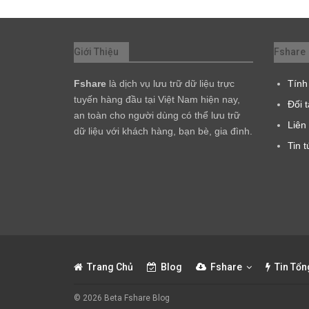
Giới Thiệu
Fshare
Fshare
là dịch vụ lưu trữ dữ liệu trực
Tính
tuyến hàng đầu tại Việt Nam hiện nay,
Đối 
an toàn cho người dùng có thể lưu trữ
Liên
dữ liệu với khách hàng, bạn bè, gia đình.
Tin t
Trang Chủ
Blog
Fshare
Tin Tổn
© 2026 Beta Fshare Blog