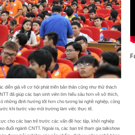
F
 diễn giả về cơ hội phát triển bản thân cũng như thử thách
NTT đã giúp các bạn sinh viên tìm hiểu sâu hơn về sở thích,
 có những định hướng tốt hơn cho tương lai nghề nghiệp, cũng
trước khi bước vào môi trường làm việc thực tế.
 cực cho các bạn trẻ trước các vấn đề học tập, khởi nghiệp
heo đuổi ngành CNTT. Ngoài ra, các bạn trẻ tham gia talkshow