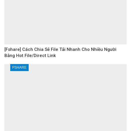
[Fshare] Cách Chia Sẻ File Tải Nhanh Cho Nhiều Người
Bằng Hot File/Direct Link
FSHARE