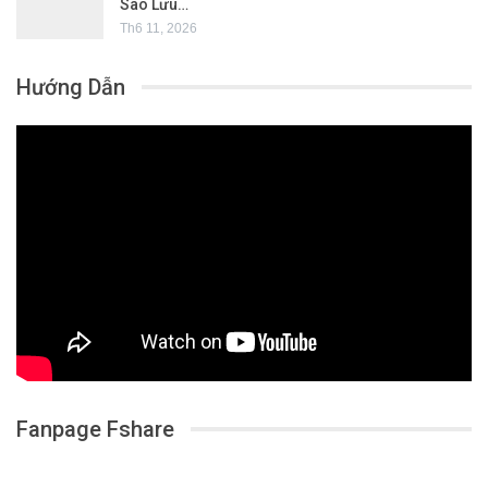
Sao Lưu…
Th6 11, 2026
Hướng Dẫn
Fanpage Fshare