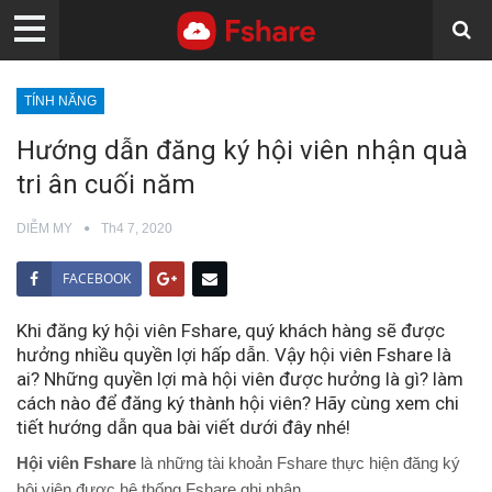
TÍNH NĂNG
Hướng dẫn đăng ký hội viên nhận quà
tri ân cuối năm
DIỄM MY
Th4 7, 2020
FACEBOOK
Khi đăng ký hội viên Fshare, quý khách hàng sẽ được
hưởng nhiều quyền lợi hấp dẫn. Vậy hội viên Fshare là
ai? Những quyền lợi mà hội viên được hưởng là gì? làm
cách nào để đăng ký thành hội viên? Hãy cùng xem chi
tiết hướng dẫn qua bài viết dưới đây nhé!
Hội viên Fshare
là những tài khoản Fshare thực hiện đăng ký
hội viên được hệ thống Fshare ghi nhận.