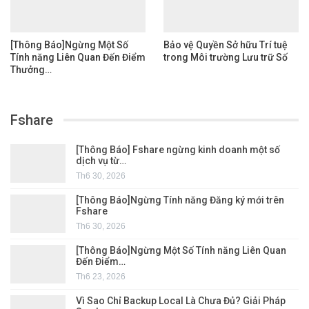
[Thông Báo]Ngừng Một Số
Bảo vệ Quyền Sở hữu Trí tuệ
Tính năng Liên Quan Đến Điểm
trong Môi trường Lưu trữ Số
Thưởng…
Fshare
[Thông Báo] Fshare ngừng kinh doanh một số
dịch vụ từ…
Th6 30, 2026
[Thông Báo]Ngừng Tính năng Đăng ký mới trên
Fshare
Th6 30, 2026
[Thông Báo]Ngừng Một Số Tính năng Liên Quan
Đến Điểm…
Th6 23, 2026
Vì Sao Chỉ Backup Local Là Chưa Đủ? Giải Pháp