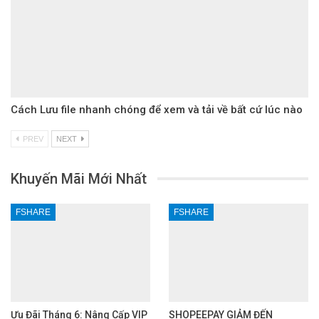
Cách Lưu file nhanh chóng để xem và tải về bất cứ lúc nào
PREV
NEXT
Khuyến Mãi Mới Nhất
FSHARE
FSHARE
Ưu Đãi Tháng 6: Nâng Cấp VIP
SHOPEEPAY GIẢM ĐẾN