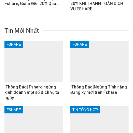
Fshare, Giảm Đến 20% Qua…
20% KHI THANH TOÁN DỊCH
VỤ FSHARE
Tin Mới Nhất
FSHARE
FSHARE
[Thông Báo] Fshare ngừng
[Thông Báo]Ngừng Tính năng
kinh doanh một số dịch vụ từ
Đăng ký mới trên Fshare
ngày…
FSHARE
TIN TỔNG HỢP