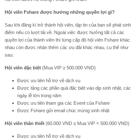
Hội viên Fshare được hưởng những quyền lợi gì?
Sau khi đăng kí trở thành hội viên, tập tin của bạn sẽ phát sinh
điểm nếu có lượt tải về. Ngoài việc được hưởng tất cả các
quyền lợi của thành viên thì từng cấp độ hội viên Fshare khác
nhau còn được nhận thêm các ưu đãi khác nhau, cụ thể như
sau:
Hội viên đặc biệt
(Mua VIP ≥ 500.000 VND)
Được ưu tiên hỗ trợ về dịch vụ
Được tặng các phần quà đặc biệt vào dịp sinh nhật, các
ngày lễ lớn trong năm
Được ưu tiên tham gia các Event của Fshare
Được Fshare gửi email chúc mừng sinh nhật
Hội viên thân thiết
(60.000 VND ≤ Mua VIP < 500.000 VND)
Được ưu tiên hỗ trợ về dịch vụ