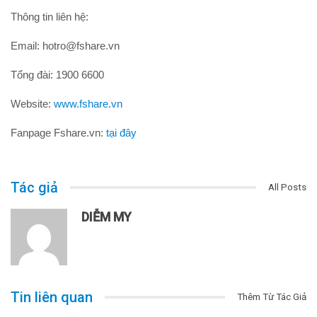
Thông tin liên hệ:
Email: hotro@fshare.vn
Tổng đài: 1900 6600
Website:
www.fshare.vn
Fanpage Fshare.vn:
tại đây
Tác giả
All Posts
DIỄM MY
Tin liên quan
Thêm Từ Tác Giả