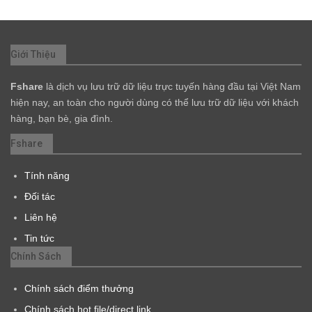
Giới Thiệu
Fshare
là dịch vụ lưu trữ dữ liệu trực tuyến hàng đầu tại Việt Nam
hiện nay, an toàn cho người dùng có thể lưu trữ dữ liệu với khách
hàng, bạn bè, gia đình.
Fshare
Tính năng
Đối tác
Liên hệ
Tin tức
Chính Sách
Chính sách điểm thưởng
Chính sách hot file/direct link