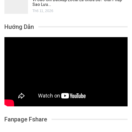
Sao Lưu…
Th6 11, 2026
Hướng Dẫn
Fanpage Fshare