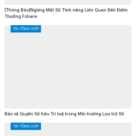
[Thông Báo]Ngừng Một Số Tính năng Liên Quan Đến Điểm
Thưởng Fshare
TIN TỔNG HỢP
Bảo vệ Quyền Sở hữu Trí tuệ trong Môi trường Lưu trữ Số
TIN TỔNG HỢP