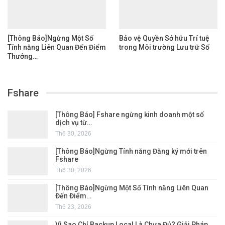
[Thông Báo]Ngừng Một Số
Bảo vệ Quyền Sở hữu Trí tuệ
Tính năng Liên Quan Đến Điểm
trong Môi trường Lưu trữ Số
Thưởng…
Fshare
[Thông Báo] Fshare ngừng kinh doanh một số
dịch vụ từ…
Th6 30, 2026
[Thông Báo]Ngừng Tính năng Đăng ký mới trên
Fshare
Th6 30, 2026
[Thông Báo]Ngừng Một Số Tính năng Liên Quan
Đến Điểm…
Th6 23, 2026
Vì Sao Chỉ Backup Local Là Chưa Đủ? Giải Pháp