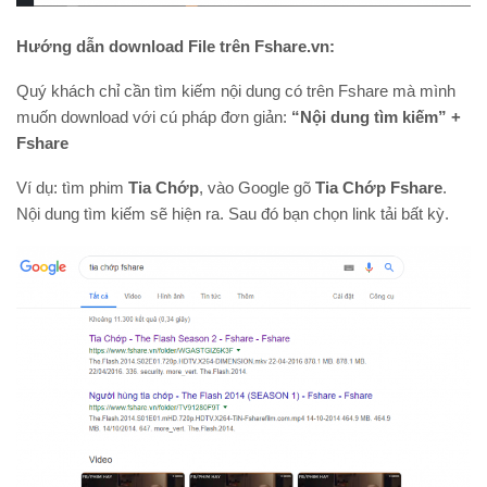
Hướng dẫn download File trên Fshare.vn:
Quý khách chỉ cần tìm kiếm nội dung có trên Fshare mà mình
muốn download với cú pháp đơn giản:
“Nội dung tìm kiếm” +
Fshare
Ví dụ: tìm phim
Tia Chớp
, vào Google gõ
Tia Chớp Fshare
.
Nội dung tìm kiếm sẽ hiện ra. Sau đó bạn chọn link tải bất kỳ.