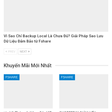
Vì Sao Chỉ Backup Local Là Chưa Đủ? Giải Pháp Sao Lưu
Dữ Liệu Đảm Bảo từ Fshare
PREV
NEXT
Khuyến Mãi Mới Nhất
FSHARE
FSHARE