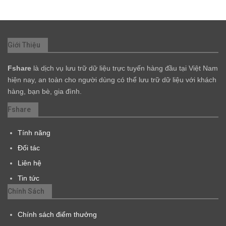
Giới Thiệu
Fshare
là dịch vụ lưu trữ dữ liệu trực tuyến hàng đầu tại Việt Nam
hiện nay, an toàn cho người dùng có thể lưu trữ dữ liệu với khách
hàng, bạn bè, gia đình.
Fshare
Tính năng
Đối tác
Liên hệ
Tin tức
Chính Sách
Chính sách điểm thưởng