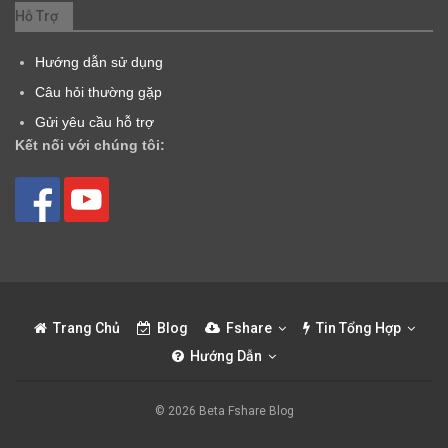
Hỗ Trợ
Hướng dẫn sử dụng
Câu hỏi thường gặp
Gửi yêu cầu hỗ trợ
Kết nối với chúng tôi:
Trang Chủ
Blog
Fshare
Tin Tổng Hợp
Hướng Dẫn
© 2026 Beta Fshare Blog