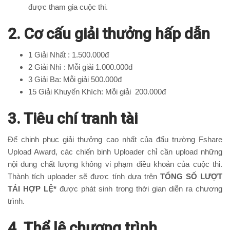
được tham gia cuộc thi.
2. Cơ cấu giải thưởng hấp dẫn
1 Giải Nhất : 1.500.000đ
2 Giải Nhì : Mỗi giải 1.000.000đ
3 Giải Ba: Mỗi giải 500.000đ
15 Giải Khuyến Khích: Mỗi giải 200.000đ
3. Tiêu chí tranh tài
Để chinh phục giải thưởng cao nhất của đấu trường Fshare
Upload Award, các chiến binh Uploader chỉ cần upload những
nội dung chất lượng không vi phạm điều khoản của cuộc thi.
Thành tích uploader sẽ được tính dựa trên
TỔNG SỐ LƯỢT
TẢI HỢP LỆ*
được phát sinh trong thời gian diễn ra chương
trình.
4. Thể lệ chương trình