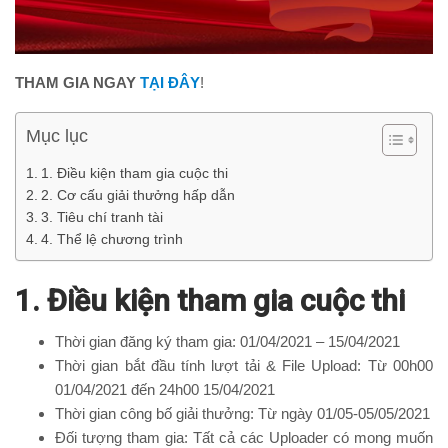
THAM GIA NGAY
TẠI ĐÂY
!
Mục lục
1. Điều kiện tham gia cuộc thi
2. Cơ cấu giải thưởng hấp dẫn
3. Tiêu chí tranh tài
4. Thể lệ chương trình
1. Điều kiện tham gia cuộc thi
Thời gian đăng ký tham gia: 01/04/2021 – 15/04/2021
Thời gian bắt đầu tính lượt tải & File Upload: Từ 00h00
01/04/2021 đến 24h00 15/04/2021
Thời gian công bố giải thưởng: Từ ngày 01/05-05/05/2021
Đối tượng tham gia: Tất cả các Uploader có mong muốn