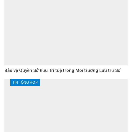
Bảo vệ Quyền Sở hữu Trí tuệ trong Môi trường Lưu trữ Số
TIN TỔNG HỢP