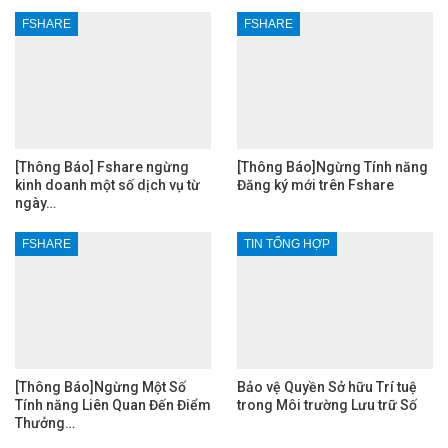
FSHARE
FSHARE
[Thông Báo] Fshare ngừng
[Thông Báo]Ngừng Tính năng
kinh doanh một số dịch vụ từ
Đăng ký mới trên Fshare
ngày…
FSHARE
TIN TỔNG HỢP
[Thông Báo]Ngừng Một Số
Bảo vệ Quyền Sở hữu Trí tuệ
Tính năng Liên Quan Đến Điểm
trong Môi trường Lưu trữ Số
Thưởng…