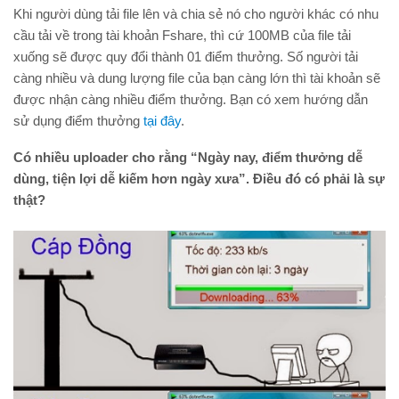
Khi người dùng tải file lên và chia sẻ nó cho người khác có nhu
cầu tải về trong tài khoản Fshare, thì cứ 100MB của file tải
xuống sẽ được quy đổi thành 01 điểm thưởng. Số người tải
càng nhiều và dung lượng file của bạn càng lớn thì tài khoản sẽ
được nhận càng nhiều điểm thưởng. Bạn có xem hướng dẫn
sử dụng điểm thưởng
tại đây
.
Có nhiều uploader cho rằng “Ngày nay, điểm thưởng dễ
dùng, tiện lợi dễ kiếm hơn ngày xưa”. Điều đó có phải là sự
thật?