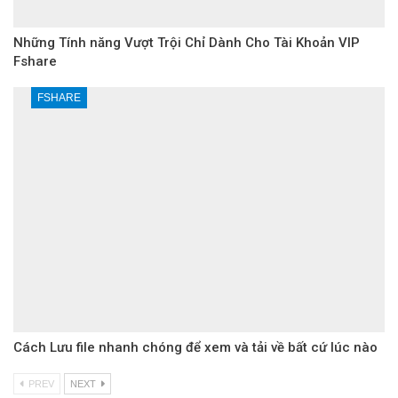
Những Tính năng Vượt Trội Chỉ Dành Cho Tài Khoản VIP
Fshare
FSHARE
Cách Lưu file nhanh chóng để xem và tải về bất cứ lúc nào
PREV
NEXT