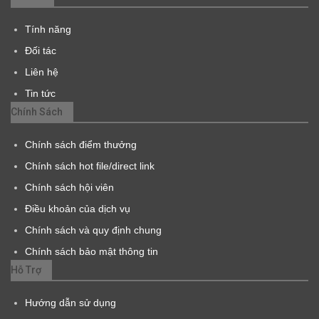
Tính năng
Đối tác
Liên hệ
Tin tức
Chính Sách
Chính sách điểm thưởng
Chính sách hot file/direct link
Chính sách hội viên
Điều khoản của dịch vụ
Chính sách và quy định chung
Chính sách bảo mật thông tin
Hỗ Trợ
Hướng dẫn sử dụng