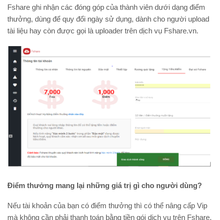
Fshare ghi nhận các đóng góp của thành viên dưới dạng điểm
thưởng, dùng để quy đổi ngày sử dụng, dành cho người upload
tài liệu hay còn được gọi là uploader trên dịch vụ Fshare.vn.
Điểm thưởng mang lại những giá trị gì cho người dùng?
Nếu tài khoản của bạn có điểm thưởng thì có thể nâng cấp Vip
mà không cần phải thanh toán bằng tiền gói dịch vụ trên Fshare.