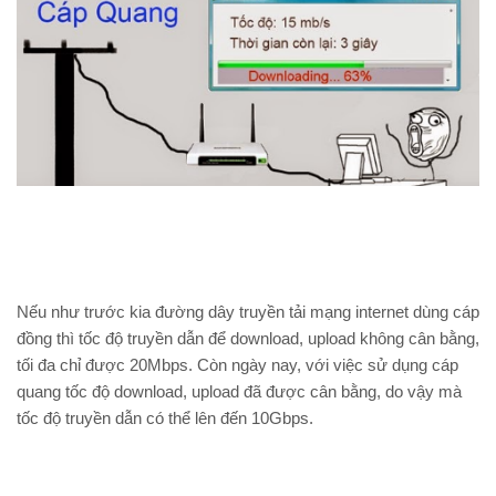
Nếu như trước kia đườ
ng dây truyền tải mạng internet dùng cáp
đồng thì tốc độ truyền dẫn để download, upload không cân bằng,
tối đa chỉ được 20Mbps. Còn ngày nay, với việc sử dụng cáp
quang tốc độ download, upload đã được cân bằng, do vậy mà
tốc độ truyền dẫn có thể lên đến 10Gbps.