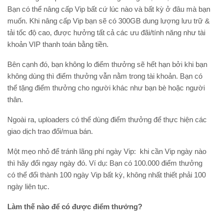
Bạn có thể nâng cấp Vip bất cứ lúc nào và bất kỳ ở đâu mà bạn
muốn. Khi nâng cấp Vip bạn sẽ có 300GB dung lượng lưu trữ &
tải tốc độ cao, được hưởng tất cả các ưu đãi/tính năng như tài
khoản VIP thanh toán bằng tiền.
Bên cạnh đó, bạn không lo điểm thưởng sẽ hết hạn bởi khi bạn
không dùng thì điểm thưởng vẫn nằm trong tài khoản. Bạn có
thể tặng điểm thưởng cho người khác như bạn bè hoặc người
thân.
Ngoài ra, uploaders có thể dùng điểm thưởng để thực hiện các
giao dịch trao đổi/mua bán.
Một mẹo nhỏ để tránh lãng phí ngày Vip: khi cần Vip ngày nào
thì hãy đổi ngay ngày đó. Ví dụ: Bạn có 100.000 điểm thưởng
có thể đổi thành 100 ngày Vip bất kỳ, không nhất thiết phải 100
ngày liên tục.
Làm thế nào để có được điểm thưởng?