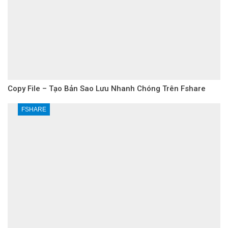
Copy File – Tạo Bản Sao Lưu Nhanh Chóng Trên Fshare
FSHARE