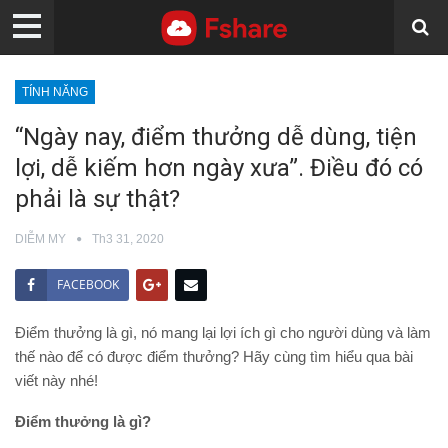
TÍNH NĂNG
“Ngày nay, điểm thưởng dễ dùng, tiện
lợi, dễ kiếm hơn ngày xưa”. Điều đó có
phải là sự thật?
DIỄM MY
Th3 31, 2020
FACEBOOK
Điểm thưởng là gì, nó mang lại lợi ích gì cho người dùng và làm
thế nào để có được điểm thưởng? Hãy cùng tìm hiểu qua bài
viết này nhé!
Điểm thưởng là gì?