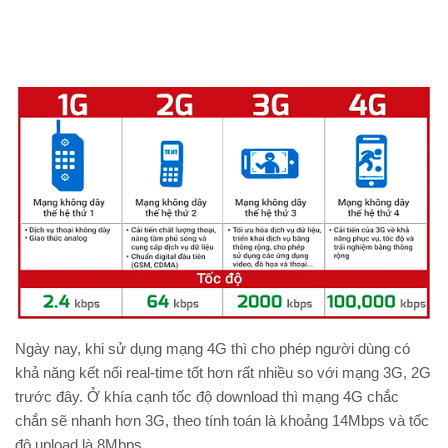
Ngày nay, khi sử dụng mạng 4G thì cho
phép người dùng có
khả năng kết nối real-time tốt hơn rất nhiều so với mạng 3G, 2G
trước đây. Ở khía cạnh tốc độ download thì mạng 4G chắc
chắn sẽ nhanh hơn 3G, theo tính toán là khoảng 14Mbps và tốc
độ upload là 8Mbps.