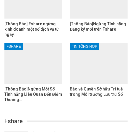
[Thông Báo] Fshare ngừng
[Thông Báo]Ngừng Tính năng
kinh doanh một số dịch vụ từ
Đăng ký mới trên Fshare
ngày…
FSHARE
TIN TỔNG HỢP
[Thông Báo]Ngừng Một Số
Bảo vệ Quyền Sở hữu Trí tuệ
Tính năng Liên Quan Đến Điểm
trong Môi trường Lưu trữ Số
Thưởng…
Fshare