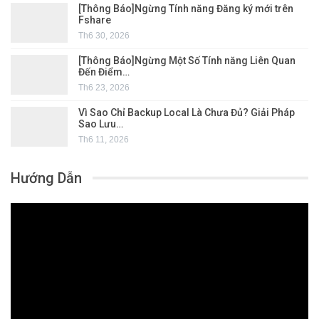
[Thông Báo]Ngừng Tính năng Đăng ký mới trên
Fshare
Th6 30, 2026
[Thông Báo]Ngừng Một Số Tính năng Liên Quan
Đến Điểm…
Th6 23, 2026
Vì Sao Chỉ Backup Local Là Chưa Đủ? Giải Pháp
Sao Lưu…
Th6 11, 2026
Hướng Dẫn