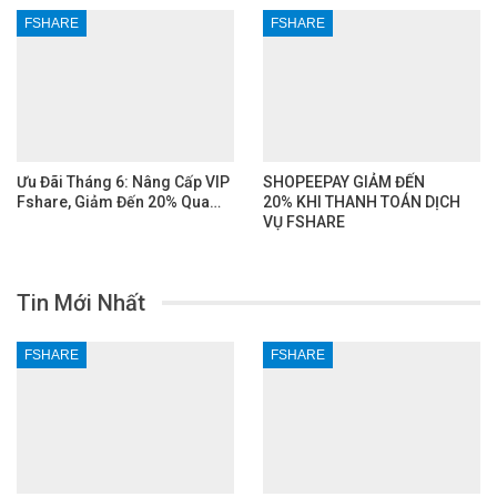
FSHARE
FSHARE
Ưu Đãi Tháng 6: Nâng Cấp VIP
SHOPEEPAY GIẢM ĐẾN
Fshare, Giảm Đến 20% Qua…
20% KHI THANH TOÁN DỊCH
VỤ FSHARE
Tin Mới Nhất
FSHARE
FSHARE