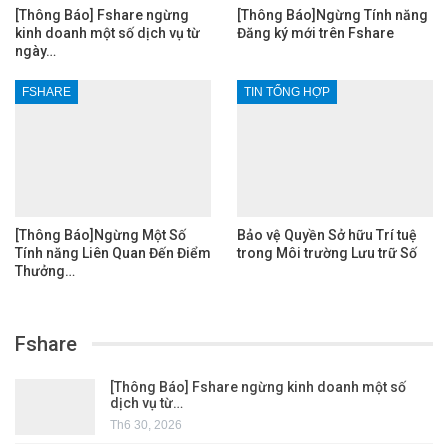
[Thông Báo] Fshare ngừng
[Thông Báo]Ngừng Tính năng
kinh doanh một số dịch vụ từ
Đăng ký mới trên Fshare
ngày…
FSHARE
TIN TỔNG HỢP
[Thông Báo]Ngừng Một Số
Bảo vệ Quyền Sở hữu Trí tuệ
Tính năng Liên Quan Đến Điểm
trong Môi trường Lưu trữ Số
Thưởng…
Fshare
[Thông Báo] Fshare ngừng kinh doanh một số
dịch vụ từ…
Th6 30, 2026