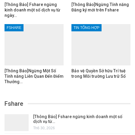
[Thông Báo] Fshare ngừng
[Thông Báo]Ngừng Tính năng
kinh doanh một số dịch vụ từ
Đăng ký mới trên Fshare
ngày…
FSHARE
TIN TỔNG HỢP
[Thông Báo]Ngừng Một Số
Bảo vệ Quyền Sở hữu Trí tuệ
Tính năng Liên Quan Đến Điểm
trong Môi trường Lưu trữ Số
Thưởng…
Fshare
[Thông Báo] Fshare ngừng kinh doanh một số
dịch vụ từ…
Th6 30, 2026