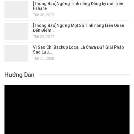
[Thông Báo]Ngừng Tính năng Đăng ký mới trên
Fshare
Th6 30, 2026
[Thông Báo]Ngừng Một Số Tính năng Liên Quan
Đến Điểm…
Th6 23, 2026
Vì Sao Chỉ Backup Local Là Chưa Đủ? Giải Pháp
Sao Lưu…
Th6 11, 2026
Hướng Dẫn