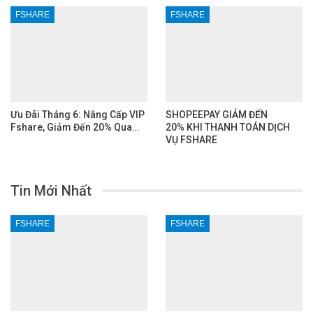
FSHARE
FSHARE
Ưu Đãi Tháng 6: Nâng Cấp VIP
SHOPEEPAY GIẢM ĐẾN
Fshare, Giảm Đến 20% Qua…
20% KHI THANH TOÁN DỊCH
VỤ FSHARE
Tin Mới Nhất
FSHARE
FSHARE