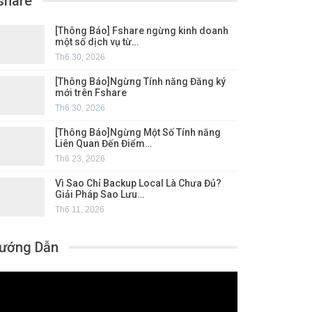
share
[Thông Báo] Fshare ngừng kinh doanh
một số dịch vụ từ…
Th6 30, 2026
[Thông Báo]Ngừng Tính năng Đăng ký
mới trên Fshare
Th6 30, 2026
[Thông Báo]Ngừng Một Số Tính năng
Liên Quan Đến Điểm…
Th6 23, 2026
Vì Sao Chỉ Backup Local Là Chưa Đủ?
Giải Pháp Sao Lưu…
Th6 11, 2026
ướng Dẫn