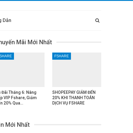
g Dẫn
huyến Mãi Mới Nhất
SHARE
FSHARE
 Đãi Tháng 6: Nâng
SHOPEEPAY GIẢM ĐẾN
p VIP Fshare, Giảm
20% KHI THANH TOÁN
n 20% Qua…
DỊCH VỤ FSHARE
in Mới Nhất