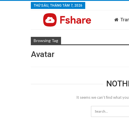
THỨ SÁU, THÁNG TÁM 7, 2026
Tra
Browsing Tag
Avatar
NOTH
It seems we can’t find what you’