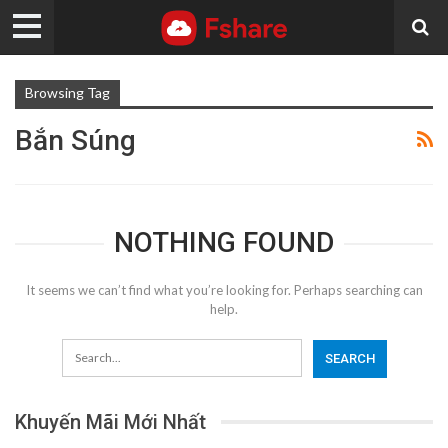
Browsing Tag
Bắn Súng
NOTHING FOUND
It seems we can’t find what you’re looking for. Perhaps searching can
help.
Khuyến Mãi Mới Nhất