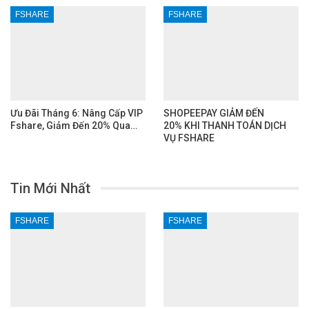
FSHARE
FSHARE
Ưu Đãi Tháng 6: Nâng Cấp VIP
SHOPEEPAY GIẢM ĐẾN
Fshare, Giảm Đến 20% Qua…
20% KHI THANH TOÁN DỊCH
VỤ FSHARE
Tin Mới Nhất
FSHARE
FSHARE