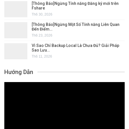
[Thông Báo]Ngừng Tính năng Đăng ký mới trên
Fshare
Th6 30, 2026
[Thông Báo]Ngừng Một Số Tính năng Liên Quan
Đến Điểm…
Th6 23, 2026
Vì Sao Chỉ Backup Local Là Chưa Đủ? Giải Pháp
Sao Lưu…
Th6 11, 2026
Hướng Dẫn