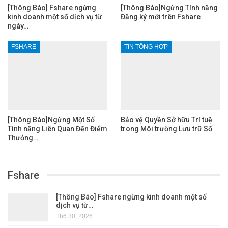
[Thông Báo] Fshare ngừng
[Thông Báo]Ngừng Tính năng
kinh doanh một số dịch vụ từ
Đăng ký mới trên Fshare
ngày…
FSHARE
TIN TỔNG HỢP
[Thông Báo]Ngừng Một Số
Bảo vệ Quyền Sở hữu Trí tuệ
Tính năng Liên Quan Đến Điểm
trong Môi trường Lưu trữ Số
Thưởng…
Fshare
[Thông Báo] Fshare ngừng kinh doanh một số
dịch vụ từ…
Th6 30, 2026