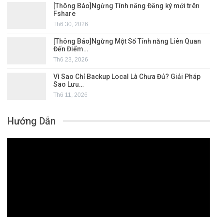
[Thông Báo]Ngừng Tính năng Đăng ký mới trên
Fshare
Th6 30, 2026
[Thông Báo]Ngừng Một Số Tính năng Liên Quan
Đến Điểm…
Th6 23, 2026
Vì Sao Chỉ Backup Local Là Chưa Đủ? Giải Pháp
Sao Lưu…
Th6 11, 2026
Hướng Dẫn