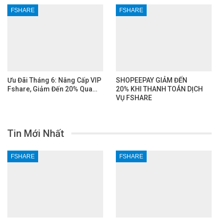
FSHARE
FSHARE
Ưu Đãi Tháng 6: Nâng Cấp VIP
SHOPEEPAY GIẢM ĐẾN
Fshare, Giảm Đến 20% Qua…
20% KHI THANH TOÁN DỊCH
VỤ FSHARE
Tin Mới Nhất
FSHARE
FSHARE