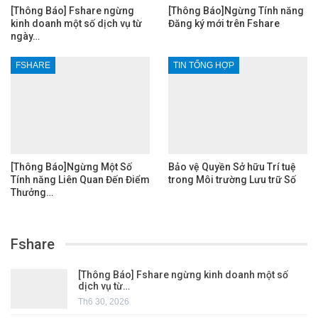
[Thông Báo] Fshare ngừng
[Thông Báo]Ngừng Tính năng
kinh doanh một số dịch vụ từ
Đăng ký mới trên Fshare
ngày…
FSHARE
TIN TỔNG HỢP
[Thông Báo]Ngừng Một Số
Bảo vệ Quyền Sở hữu Trí tuệ
Tính năng Liên Quan Đến Điểm
trong Môi trường Lưu trữ Số
Thưởng…
Fshare
[Thông Báo] Fshare ngừng kinh doanh một số
dịch vụ từ…
Th6 30, 2026