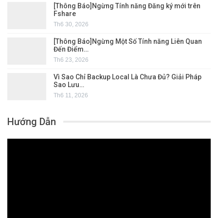
[Thông Báo]Ngừng Tính năng Đăng ký mới trên
Fshare
Th6 30, 2026
[Thông Báo]Ngừng Một Số Tính năng Liên Quan
Đến Điểm…
Th6 23, 2026
Vì Sao Chỉ Backup Local Là Chưa Đủ? Giải Pháp
Sao Lưu…
Th6 11, 2026
Hướng Dẫn