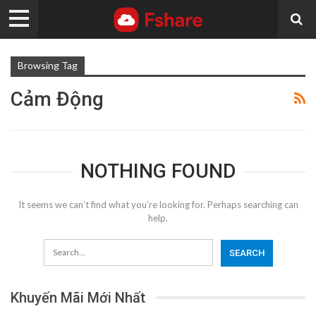
Browsing Tag
Cảm Động
NOTHING FOUND
It seems we can’t find what you’re looking for. Perhaps searching can
help.
Khuyến Mãi Mới Nhất