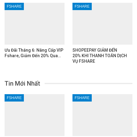
FSHARE
FSHARE
Ưu Đãi Tháng 6: Nâng Cấp VIP
SHOPEEPAY GIẢM ĐẾN
Fshare, Giảm Đến 20% Qua…
20% KHI THANH TOÁN DỊCH
VỤ FSHARE
Tin Mới Nhất
FSHARE
FSHARE