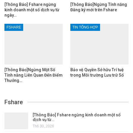
[Thông Báo] Fshare ngừng
[Thông Báo]Ngừng Tính năng
kinh doanh một số dịch vụ từ
Đăng ký mới trên Fshare
ngày…
FSHARE
TIN TỔNG HỢP
[Thông Báo]Ngừng Một Số
Bảo vệ Quyền Sở hữu Trí tuệ
Tính năng Liên Quan Đến Điểm
trong Môi trường Lưu trữ Số
Thưởng…
Fshare
[Thông Báo] Fshare ngừng kinh doanh một số
dịch vụ từ…
Th6 30, 2026