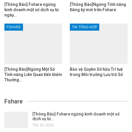
[Thông Báo] Fshare ngừng
[Thông Báo]Ngừng Tính năng
kinh doanh một số dịch vụ từ
Đăng ký mới trên Fshare
ngày…
FSHARE
TIN TỔNG HỢP
[Thông Báo]Ngừng Một Số
Bảo vệ Quyền Sở hữu Trí tuệ
Tính năng Liên Quan Đến Điểm
trong Môi trường Lưu trữ Số
Thưởng…
Fshare
[Thông Báo] Fshare ngừng kinh doanh một số
dịch vụ từ…
Th6 30, 2026