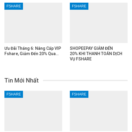
FSHARE
FSHARE
Ưu Đãi Tháng 6: Nâng Cấp VIP
SHOPEEPAY GIẢM ĐẾN
Fshare, Giảm Đến 20% Qua…
20% KHI THANH TOÁN DỊCH
VỤ FSHARE
Tin Mới Nhất
FSHARE
FSHARE