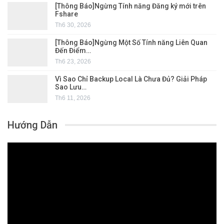
[Thông Báo]Ngừng Tính năng Đăng ký mới trên
Fshare
Th6 30, 2026
[Thông Báo]Ngừng Một Số Tính năng Liên Quan
Đến Điểm…
Th6 23, 2026
Vì Sao Chỉ Backup Local Là Chưa Đủ? Giải Pháp
Sao Lưu…
Th6 11, 2026
Hướng Dẫn