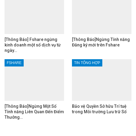
[Thông Báo] Fshare ngừng
[Thông Báo]Ngừng Tính năng
kinh doanh một số dịch vụ từ
Đăng ký mới trên Fshare
ngày…
FSHARE
TIN TỔNG HỢP
[Thông Báo]Ngừng Một Số
Bảo vệ Quyền Sở hữu Trí tuệ
Tính năng Liên Quan Đến Điểm
trong Môi trường Lưu trữ Số
Thưởng…