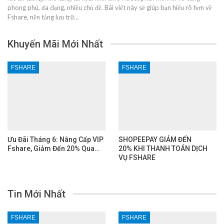
phong phú, đa dạng, nhiều chủ đề. Bài viết này sẽ giúp bạn hiểu rõ hơn về
Fshare, nền tảng lưu trữ…
Khuyến Mãi Mới Nhất
FSHARE
FSHARE
Ưu Đãi Tháng 6: Nâng Cấp VIP
SHOPEEPAY GIẢM ĐẾN
Fshare, Giảm Đến 20% Qua…
20% KHI THANH TOÁN DỊCH
VỤ FSHARE
Tin Mới Nhất
FSHARE
FSHARE