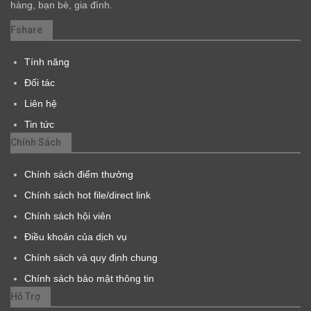
hàng, bạn bè, gia đình.
Fshare
Tính năng
Đối tác
Liên hệ
Tin tức
Chính Sách
Chính sách điểm thưởng
Chính sách hot file/direct link
Chính sách hội viên
Điều khoản của dịch vụ
Chính sách và quy định chung
Chính sách bảo mật thông tin
Hỗ Trợ