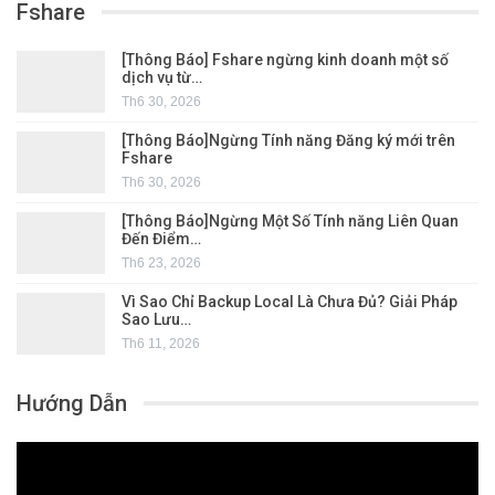
Fshare
[Thông Báo] Fshare ngừng kinh doanh một số
dịch vụ từ…
Th6 30, 2026
[Thông Báo]Ngừng Tính năng Đăng ký mới trên
Fshare
Th6 30, 2026
[Thông Báo]Ngừng Một Số Tính năng Liên Quan
Đến Điểm…
Th6 23, 2026
Vì Sao Chỉ Backup Local Là Chưa Đủ? Giải Pháp
Sao Lưu…
Th6 11, 2026
Hướng Dẫn