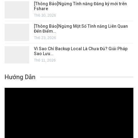
[Thông Báo]Ngừng Tính năng Đăng ký mới trên
Fshare
Th6 30, 2026
[Thông Báo]Ngừng Một Số Tính năng Liên Quan
Đến Điểm…
Th6 23, 2026
Vì Sao Chỉ Backup Local Là Chưa Đủ? Giải Pháp
Sao Lưu…
Th6 11, 2026
Hướng Dẫn