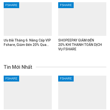
FSHARE
FSHARE
Ưu Đãi Tháng 6: Nâng Cấp VIP
SHOPEEPAY GIẢM ĐẾN
Fshare, Giảm Đến 20% Qua…
20% KHI THANH TOÁN DỊCH
VỤ FSHARE
Tin Mới Nhất
FSHARE
FSHARE