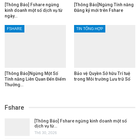
[Thông Báo] Fshare ngừng
[Thông Báo]Ngừng Tính năng
kinh doanh một số dịch vụ từ
Đăng ký mới trên Fshare
ngày…
FSHARE
TIN TỔNG HỢP
[Thông Báo]Ngừng Một Số
Bảo vệ Quyền Sở hữu Trí tuệ
Tính năng Liên Quan Đến Điểm
trong Môi trường Lưu trữ Số
Thưởng…
Fshare
[Thông Báo] Fshare ngừng kinh doanh một số
dịch vụ từ…
Th6 30, 2026