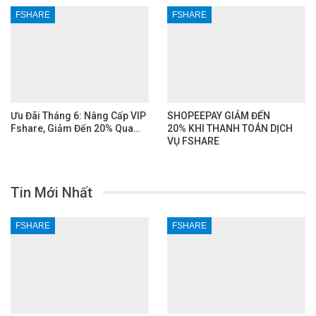
FSHARE
FSHARE
Ưu Đãi Tháng 6: Nâng Cấp VIP
SHOPEEPAY GIẢM ĐẾN
Fshare, Giảm Đến 20% Qua…
20% KHI THANH TOÁN DỊCH
VỤ FSHARE
Tin Mới Nhất
FSHARE
FSHARE