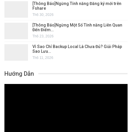
[Thông Báo]Ngừng Tính năng Đăng ký mới trên
Fshare
Th6 30, 2026
[Thông Báo]Ngừng Một Số Tính năng Liên Quan
Đến Điểm…
Th6 23, 2026
Vì Sao Chỉ Backup Local Là Chưa Đủ? Giải Pháp
Sao Lưu…
Th6 11, 2026
Hướng Dẫn