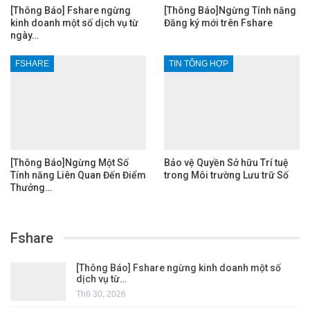
[Thông Báo] Fshare ngừng
[Thông Báo]Ngừng Tính năng
kinh doanh một số dịch vụ từ
Đăng ký mới trên Fshare
ngày…
FSHARE
TIN TỔNG HỢP
[Thông Báo]Ngừng Một Số
Bảo vệ Quyền Sở hữu Trí tuệ
Tính năng Liên Quan Đến Điểm
trong Môi trường Lưu trữ Số
Thưởng…
Fshare
[Thông Báo] Fshare ngừng kinh doanh một số
dịch vụ từ…
Th6 30, 2026