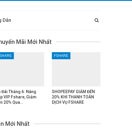
g Dẫn
huyến Mãi Mới Nhất
SHARE
FSHARE
 Đãi Tháng 6: Nâng
SHOPEEPAY GIẢM ĐẾN
p VIP Fshare, Giảm
20% KHI THANH TOÁN
n 20% Qua…
DỊCH VỤ FSHARE
in Mới Nhất