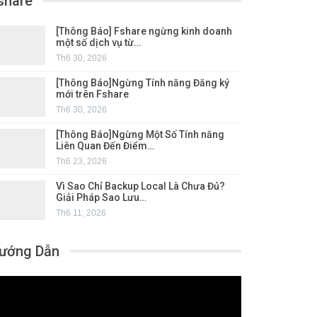
share
[Thông Báo] Fshare ngừng kinh doanh
một số dịch vụ từ…
Th6 30, 2026
[Thông Báo]Ngừng Tính năng Đăng ký
mới trên Fshare
Th6 30, 2026
[Thông Báo]Ngừng Một Số Tính năng
Liên Quan Đến Điểm…
Th6 23, 2026
Vì Sao Chỉ Backup Local Là Chưa Đủ?
Giải Pháp Sao Lưu…
Th6 11, 2026
ướng Dẫn