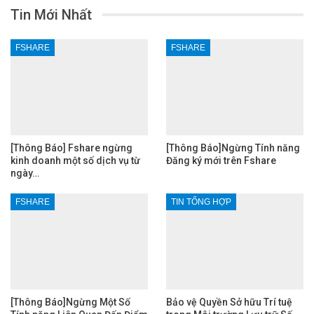
Tin Mới Nhất
FSHARE
FSHARE
[Thông Báo] Fshare ngừng
[Thông Báo]Ngừng Tính năng
kinh doanh một số dịch vụ từ
Đăng ký mới trên Fshare
ngày…
FSHARE
TIN TỔNG HỢP
[Thông Báo]Ngừng Một Số
Bảo vệ Quyền Sở hữu Trí tuệ