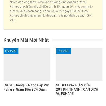
Nhằm đáp ứng thay đổi về định hướng kinh doanh dịch vụ,
Fshare thực hiện một số điều chỉnh liên quan đến việc cung cấp
dịch vụ đến khách hàng. Theo đó, kể từ ngày 01/07/2026,
Fshare chính thức ngừng kinh doanh các gói dịch vụ sau: Gói
VIP…
Khuyến Mãi Mới Nhất
FSHARE
FSHARE
Ưu Đãi Tháng 6: Nâng Cấp VIP
SHOPEEPAY GIẢM ĐẾN
Fshare, Giảm Đến 20% Qua…
20% KHI THANH TOÁN DỊCH
VỤ FSHARE