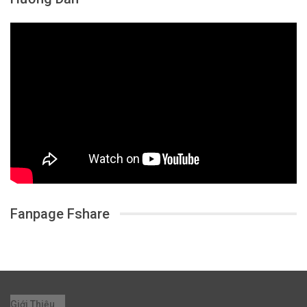
Fanpage Fshare
Giới Thiệu