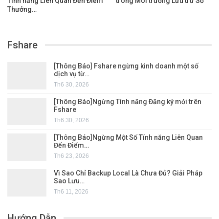
Tính năng Liên Quan Đến Điểm
trong Môi trường Lưu trữ Số
Thưởng…
Fshare
[Thông Báo] Fshare ngừng kinh doanh một số
dịch vụ từ…
Th6 30, 2026
[Thông Báo]Ngừng Tính năng Đăng ký mới trên
Fshare
Th6 30, 2026
[Thông Báo]Ngừng Một Số Tính năng Liên Quan
Đến Điểm…
Th6 23, 2026
Vì Sao Chỉ Backup Local Là Chưa Đủ? Giải Pháp
Sao Lưu…
Th6 11, 2026
Hướng Dẫn