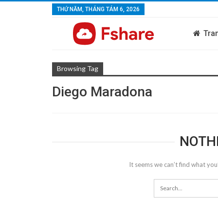
THỨ NĂM, THÁNG TÁM 6, 2026
Tra
Browsing Tag
Diego Maradona
NOTH
It seems we can’t find what you’