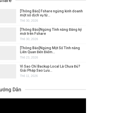
share
[Thông Báo] Fshare ngừng kinh doanh
một số dịch vụ từ…
Th6 30, 2026
[Thông Báo]Ngừng Tính năng Đăng ký
mới trên Fshare
Th6 30, 2026
[Thông Báo]Ngừng Một Số Tính năng
Liên Quan Đến Điểm…
Th6 23, 2026
Vì Sao Chỉ Backup Local Là Chưa Đủ?
Giải Pháp Sao Lưu…
Th6 11, 2026
ướng Dẫn