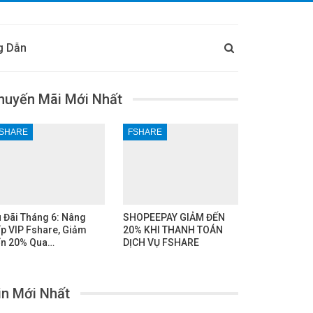
g Dẫn
huyến Mãi Mới Nhất
SHARE
FSHARE
 Đãi Tháng 6: Nâng
SHOPEEPAY GIẢM ĐẾN
p VIP Fshare, Giảm
20% KHI THANH TOÁN
n 20% Qua…
DỊCH VỤ FSHARE
in Mới Nhất