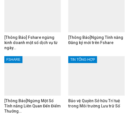
[Thông Báo] Fshare ngừng
[Thông Báo]Ngừng Tính năng
kinh doanh một số dịch vụ từ
Đăng ký mới trên Fshare
ngày…
FSHARE
TIN TỔNG HỢP
[Thông Báo]Ngừng Một Số
Bảo vệ Quyền Sở hữu Trí tuệ
Tính năng Liên Quan Đến Điểm
trong Môi trường Lưu trữ Số
Thưởng…