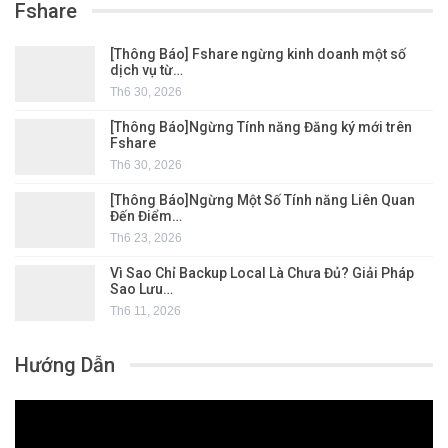
Fshare
[Thông Báo] Fshare ngừng kinh doanh một số
dịch vụ từ…
Th6 30, 2026
[Thông Báo]Ngừng Tính năng Đăng ký mới trên
Fshare
Th6 30, 2026
[Thông Báo]Ngừng Một Số Tính năng Liên Quan
Đến Điểm…
Th6 23, 2026
Vì Sao Chỉ Backup Local Là Chưa Đủ? Giải Pháp
Sao Lưu…
Th6 11, 2026
Hướng Dẫn