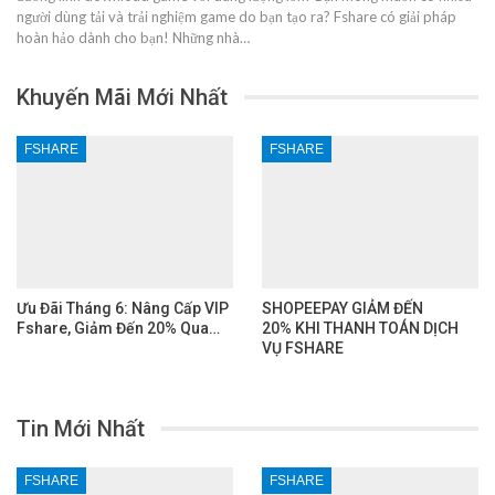
người dùng tải và trải nghiệm game do bạn tạo ra? Fshare có giải pháp
hoàn hảo dành cho bạn! Những nhà…
Khuyến Mãi Mới Nhất
FSHARE
FSHARE
Ưu Đãi Tháng 6: Nâng Cấp VIP
SHOPEEPAY GIẢM ĐẾN
Fshare, Giảm Đến 20% Qua…
20% KHI THANH TOÁN DỊCH
VỤ FSHARE
Tin Mới Nhất
FSHARE
FSHARE