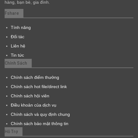
hàng, bạn bè, gia đình.
Fshare
Tính năng
Đối tác
Liên hệ
Tin tức
Chính Sách
Chính sách điểm thưởng
Chính sách hot file/direct link
Chính sách hội viên
Điều khoản của dịch vụ
Chính sách và quy định chung
Chính sách bảo mật thông tin
Hỗ Trợ