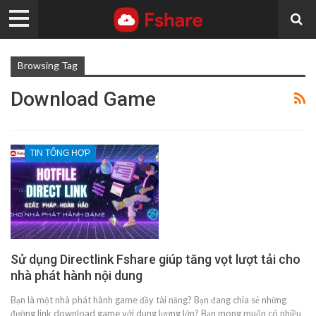
Browsing Tag
Download Game
TIN TỔNG HỢP
Sử dụng Directlink Fshare giúp tăng vọt lượt tải cho
nhà phát hành nội dung
Bạn là một nhà phát hành game đầy tài năng? Bạn đang chia sẻ những
đường link download game với dung lượng lớn? Bạn mong muốn có nhiều