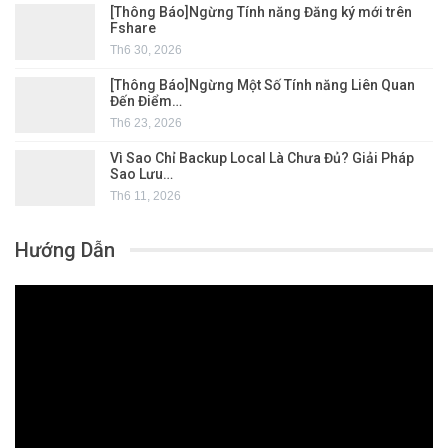
[Thông Báo]Ngừng Tính năng Đăng ký mới trên
Fshare
Th6 30, 2026
[Thông Báo]Ngừng Một Số Tính năng Liên Quan
Đến Điểm…
Th6 23, 2026
Vì Sao Chỉ Backup Local Là Chưa Đủ? Giải Pháp
Sao Lưu…
Th6 11, 2026
Hướng Dẫn