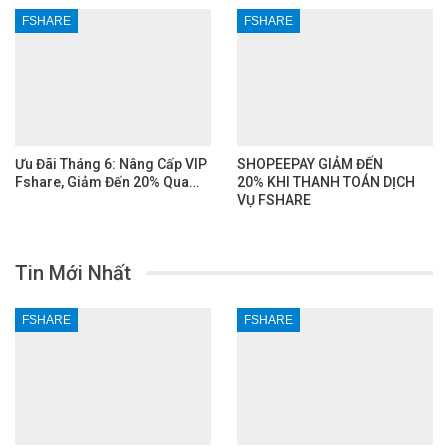
FSHARE
FSHARE
Ưu Đãi Tháng 6: Nâng Cấp VIP
SHOPEEPAY GIẢM ĐẾN
Fshare, Giảm Đến 20% Qua…
20% KHI THANH TOÁN DỊCH
VỤ FSHARE
Tin Mới Nhất
FSHARE
FSHARE