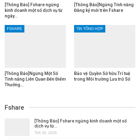
[Thông Báo] Fshare ngừng
[Thông Báo]Ngừng Tính năng
kinh doanh một số dịch vụ từ
Đăng ký mới trên Fshare
ngày…
FSHARE
TIN TỔNG HỢP
[Thông Báo]Ngừng Một Số
Bảo vệ Quyền Sở hữu Trí tuệ
Tính năng Liên Quan Đến Điểm
trong Môi trường Lưu trữ Số
Thưởng…
Fshare
[Thông Báo] Fshare ngừng kinh doanh một số
dịch vụ từ…
Th6 30, 2026