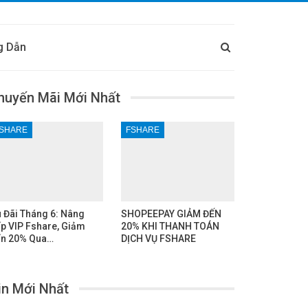
g Dẫn
huyến Mãi Mới Nhất
SHARE
FSHARE
 Đãi Tháng 6: Nâng
SHOPEEPAY GIẢM ĐẾN
p VIP Fshare, Giảm
20% KHI THANH TOÁN
n 20% Qua…
DỊCH VỤ FSHARE
in Mới Nhất