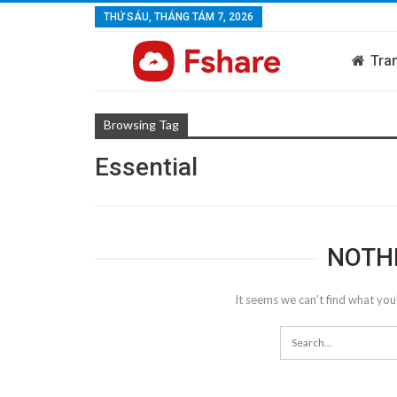
THỨ SÁU, THÁNG TÁM 7, 2026
Tra
Browsing Tag
Essential
NOTH
It seems we can’t find what you’