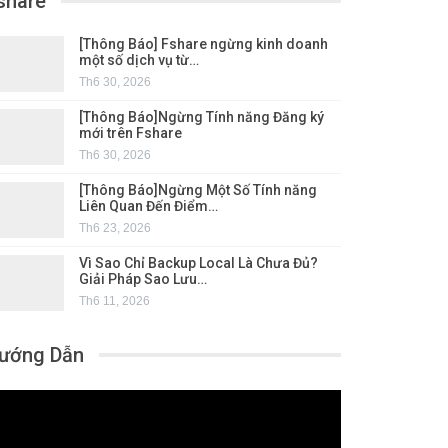
share
[Thông Báo] Fshare ngừng kinh doanh
một số dịch vụ từ…
Th6 30, 2026
[Thông Báo]Ngừng Tính năng Đăng ký
mới trên Fshare
Th6 30, 2026
[Thông Báo]Ngừng Một Số Tính năng
Liên Quan Đến Điểm…
Th6 23, 2026
Vì Sao Chỉ Backup Local Là Chưa Đủ?
Giải Pháp Sao Lưu…
Th6 11, 2026
ướng Dẫn