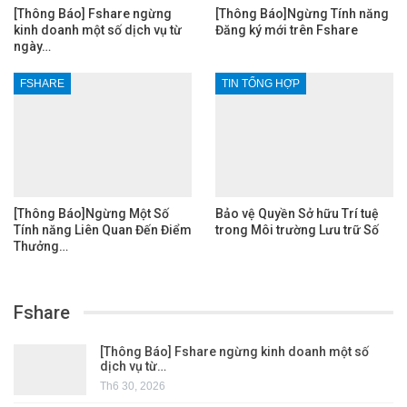
[Thông Báo] Fshare ngừng
[Thông Báo]Ngừng Tính năng
kinh doanh một số dịch vụ từ
Đăng ký mới trên Fshare
ngày…
FSHARE
TIN TỔNG HỢP
[Thông Báo]Ngừng Một Số
Bảo vệ Quyền Sở hữu Trí tuệ
Tính năng Liên Quan Đến Điểm
trong Môi trường Lưu trữ Số
Thưởng…
Fshare
[Thông Báo] Fshare ngừng kinh doanh một số
dịch vụ từ…
Th6 30, 2026