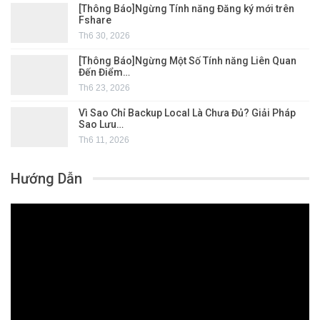
[Thông Báo]Ngừng Tính năng Đăng ký mới trên
Fshare
Th6 30, 2026
[Thông Báo]Ngừng Một Số Tính năng Liên Quan
Đến Điểm…
Th6 23, 2026
Vì Sao Chỉ Backup Local Là Chưa Đủ? Giải Pháp
Sao Lưu…
Th6 11, 2026
Hướng Dẫn