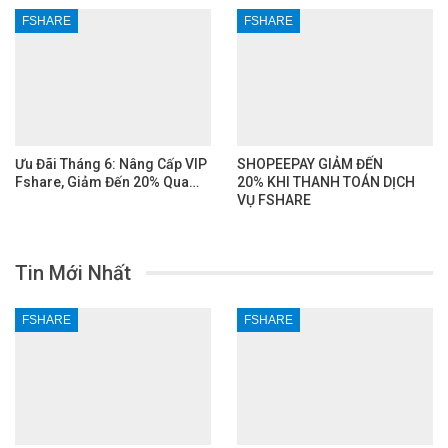
FSHARE
FSHARE
Ưu Đãi Tháng 6: Nâng Cấp VIP
SHOPEEPAY GIẢM ĐẾN
Fshare, Giảm Đến 20% Qua…
20% KHI THANH TOÁN DỊCH
VỤ FSHARE
Tin Mới Nhất
FSHARE
FSHARE