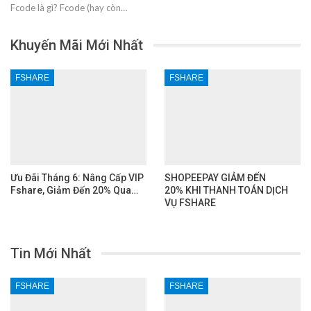
Fcode là gì? Fcode (hay còn…
Khuyến Mãi Mới Nhất
FSHARE
FSHARE
Ưu Đãi Tháng 6: Nâng Cấp VIP
SHOPEEPAY GIẢM ĐẾN
Fshare, Giảm Đến 20% Qua…
20% KHI THANH TOÁN DỊCH
VỤ FSHARE
Tin Mới Nhất
FSHARE
FSHARE