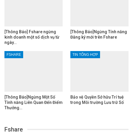
[Thông Báo] Fshare ngừng
[Thông Báo]Ngừng Tính năng
kinh doanh một số dịch vụ từ
Đăng ký mới trên Fshare
ngày…
FSHARE
TIN TỔNG HỢP
[Thông Báo]Ngừng Một Số
Bảo vệ Quyền Sở hữu Trí tuệ
Tính năng Liên Quan Đến Điểm
trong Môi trường Lưu trữ Số
Thưởng…
Fshare