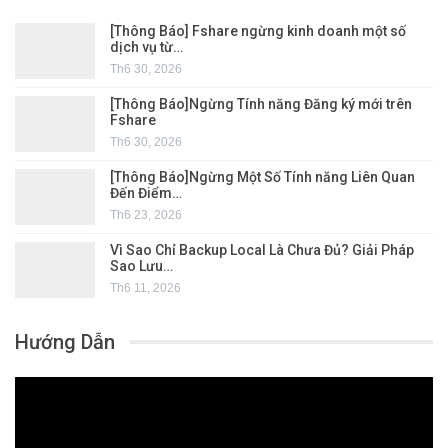
[Thông Báo] Fshare ngừng kinh doanh một số
dịch vụ từ…
Th6 30, 2026
[Thông Báo]Ngừng Tính năng Đăng ký mới trên
Fshare
Th6 30, 2026
[Thông Báo]Ngừng Một Số Tính năng Liên Quan
Đến Điểm…
Th6 23, 2026
Vì Sao Chỉ Backup Local Là Chưa Đủ? Giải Pháp
Sao Lưu…
Th6 11, 2026
Hướng Dẫn