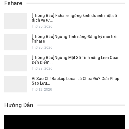
Fshare
[Thông Báo] Fshare ngừng kinh doanh một số
dịch vụ từ…
Th6 30, 2026
[Thông Báo]Ngừng Tính năng Đăng ký mới trên
Fshare
Th6 30, 2026
[Thông Báo]Ngừng Một Số Tính năng Liên Quan
Đến Điểm…
Th6 23, 2026
Vì Sao Chỉ Backup Local Là Chưa Đủ? Giải Pháp
Sao Lưu…
Th6 11, 2026
Hướng Dẫn