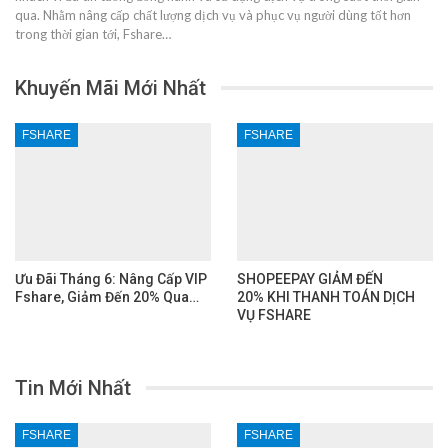
qua. Nhằm nâng cấp chất lượng dịch vụ và phục vụ người dùng tốt hơn
trong thời gian tới, Fshare…
Khuyến Mãi Mới Nhất
FSHARE
FSHARE
Ưu Đãi Tháng 6: Nâng Cấp VIP
SHOPEEPAY GIẢM ĐẾN
Fshare, Giảm Đến 20% Qua…
20% KHI THANH TOÁN DỊCH
VỤ FSHARE
Tin Mới Nhất
FSHARE
FSHARE