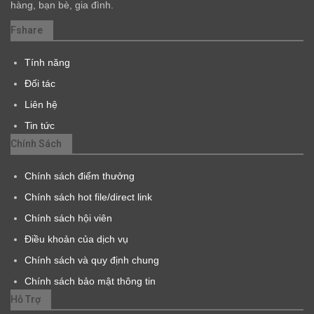
hàng, bạn bè, gia đình.
Fshare
Tính năng
Đối tác
Liên hệ
Tin tức
Chính Sách
Chính sách điểm thưởng
Chính sách hot file/direct link
Chính sách hội viên
Điều khoản của dịch vụ
Chính sách và quy định chung
Chính sách bảo mật thông tin
Hỗ Trợ