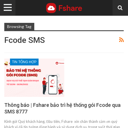
Browsing Tag
Fcode SMS
TIN TỔNG HỢP
Thông báo | Fshare bảo trì hệ thống gói Fcode qua
SMS 8777
Kính gửi Quý khách hàng, Đầu tiên, Fshare xin chân thành cảm ơn quý
khách vì đã tin tưởng đồng hành và sử dụng dịch vụ trong suốt thời gian