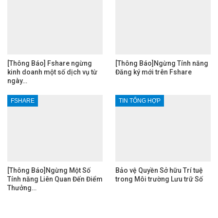
[Thông Báo] Fshare ngừng
[Thông Báo]Ngừng Tính năng
kinh doanh một số dịch vụ từ
Đăng ký mới trên Fshare
ngày…
FSHARE
TIN TỔNG HỢP
[Thông Báo]Ngừng Một Số
Bảo vệ Quyền Sở hữu Trí tuệ
Tính năng Liên Quan Đến Điểm
trong Môi trường Lưu trữ Số
Thưởng…