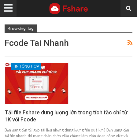
Browsing Tag
Fcode Tai Nhanh
TIN TỔNG HỢP
Tải file Fshare dung lượng lớn trong tích tắc chỉ từ
1K với Fcode
Bạn đang cần tải gấp tài liệu nhưng dung lượng file quá lớn? Bạn đang cần
tải file nhanh thì mạng chập chờn giữa chừng làm gián đoạn công việc và