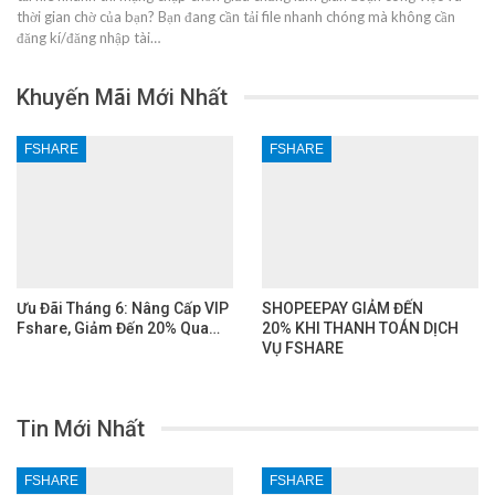
thời gian chờ của bạn? Bạn đang cần tải file nhanh chóng mà không cần
đăng kí/đăng nhập tài…
Khuyến Mãi Mới Nhất
FSHARE
FSHARE
Ưu Đãi Tháng 6: Nâng Cấp VIP
SHOPEEPAY GIẢM ĐẾN
Fshare, Giảm Đến 20% Qua…
20% KHI THANH TOÁN DỊCH
VỤ FSHARE
Tin Mới Nhất
FSHARE
FSHARE