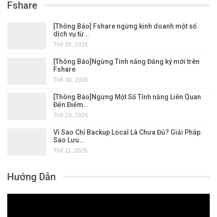
Fshare
[Thông Báo] Fshare ngừng kinh doanh một số
dịch vụ từ…
Th6 30, 2026
[Thông Báo]Ngừng Tính năng Đăng ký mới trên
Fshare
Th6 30, 2026
[Thông Báo]Ngừng Một Số Tính năng Liên Quan
Đến Điểm…
Th6 23, 2026
Vì Sao Chỉ Backup Local Là Chưa Đủ? Giải Pháp
Sao Lưu…
Th6 11, 2026
Hướng Dẫn