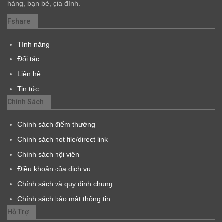
hàng, bạn bè, gia đình.
Fshare
Tính năng
Đối tác
Liên hệ
Tin tức
Chính Sách
Chính sách điểm thưởng
Chính sách hot file/direct link
Chính sách hội viên
Điều khoản của dịch vụ
Chính sách và quy định chung
Chính sách bảo mật thông tin
Hỗ Trợ