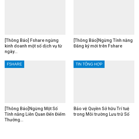
[Thông Báo] Fshare ngừng
[Thông Báo]Ngừng Tính năng
kinh doanh một số dịch vụ từ
Đăng ký mới trên Fshare
ngày…
FSHARE
TIN TỔNG HỢP
[Thông Báo]Ngừng Một Số
Bảo vệ Quyền Sở hữu Trí tuệ
Tính năng Liên Quan Đến Điểm
trong Môi trường Lưu trữ Số
Thưởng…