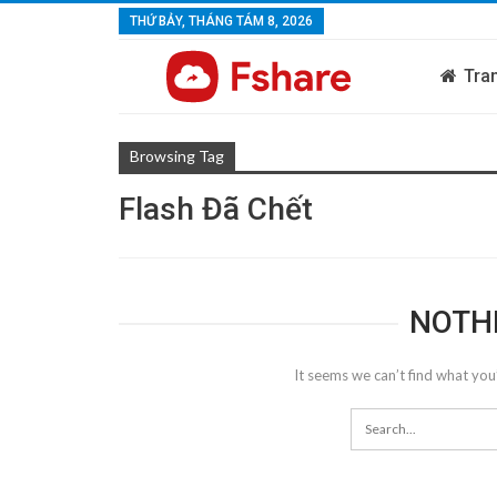
THỨ BẢY, THÁNG TÁM 8, 2026
Tra
Browsing Tag
Flash Đã Chết
NOTH
It seems we can’t find what you’