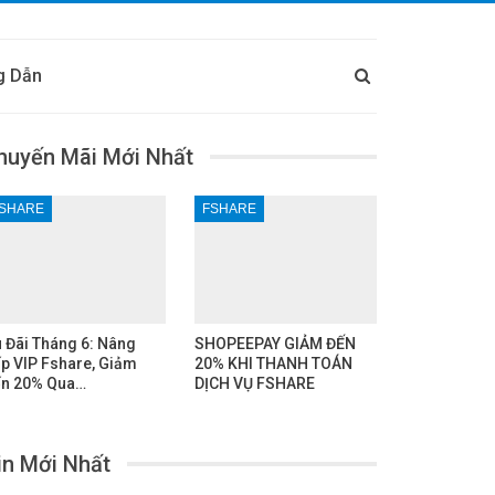
g Dẫn
huyến Mãi Mới Nhất
SHARE
FSHARE
 Đãi Tháng 6: Nâng
SHOPEEPAY GIẢM ĐẾN
p VIP Fshare, Giảm
20% KHI THANH TOÁN
n 20% Qua…
DỊCH VỤ FSHARE
in Mới Nhất