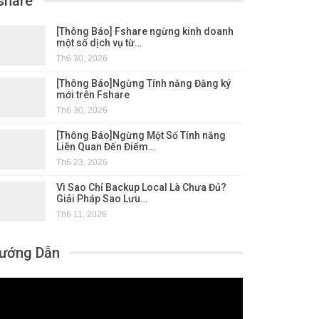
share
[Thông Báo] Fshare ngừng kinh doanh
một số dịch vụ từ…
Th6 30, 2026
[Thông Báo]Ngừng Tính năng Đăng ký
mới trên Fshare
Th6 30, 2026
[Thông Báo]Ngừng Một Số Tính năng
Liên Quan Đến Điểm…
Th6 23, 2026
Vì Sao Chỉ Backup Local Là Chưa Đủ?
Giải Pháp Sao Lưu…
Th6 11, 2026
ướng Dẫn