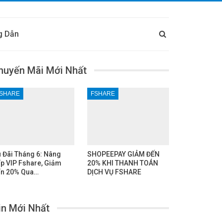
g Dẫn
huyến Mãi Mới Nhất
SHARE
FSHARE
 Đãi Tháng 6: Nâng
SHOPEEPAY GIẢM ĐẾN
p VIP Fshare, Giảm
20% KHI THANH TOÁN
n 20% Qua…
DỊCH VỤ FSHARE
in Mới Nhất