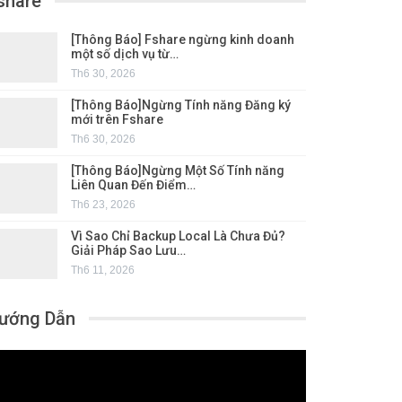
share
[Thông Báo] Fshare ngừng kinh doanh
một số dịch vụ từ…
Th6 30, 2026
[Thông Báo]Ngừng Tính năng Đăng ký
mới trên Fshare
Th6 30, 2026
[Thông Báo]Ngừng Một Số Tính năng
Liên Quan Đến Điểm…
Th6 23, 2026
Vì Sao Chỉ Backup Local Là Chưa Đủ?
Giải Pháp Sao Lưu…
Th6 11, 2026
ướng Dẫn