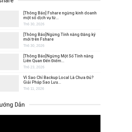
share
[Thông Báo] Fshare ngừng kinh doanh
một số dịch vụ từ…
Th6 30, 2026
[Thông Báo]Ngừng Tính năng Đăng ký
mới trên Fshare
Th6 30, 2026
[Thông Báo]Ngừng Một Số Tính năng
Liên Quan Đến Điểm…
Th6 23, 2026
Vì Sao Chỉ Backup Local Là Chưa Đủ?
Giải Pháp Sao Lưu…
Th6 11, 2026
ướng Dẫn