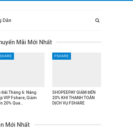
g Dẫn
huyến Mãi Mới Nhất
SHARE
FSHARE
 Đãi Tháng 6: Nâng
SHOPEEPAY GIẢM ĐẾN
p VIP Fshare, Giảm
20% KHI THANH TOÁN
n 20% Qua…
DỊCH VỤ FSHARE
in Mới Nhất