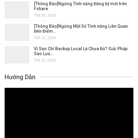
[Thông Báo]Ngừng Tính năng Đăng ký mới trên
Fshare
Th6 30, 2026
[Thông Báo]Ngừng Một Số Tính năng Liên Quan
Đến Điểm…
Th6 23, 2026
Vì Sao Chỉ Backup Local Là Chưa Đủ? Giải Pháp
Sao Lưu…
Th6 11, 2026
Hướng Dẫn