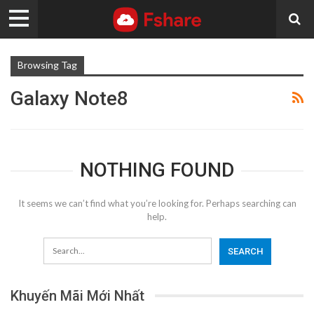
Browsing Tag
Galaxy Note8
NOTHING FOUND
It seems we can’t find what you’re looking for. Perhaps searching can
help.
Khuyến Mãi Mới Nhất