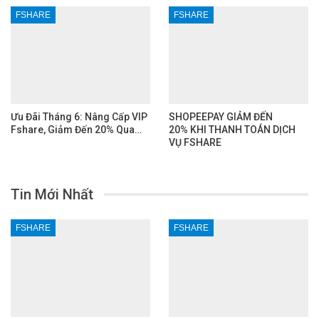
FSHARE
FSHARE
Ưu Đãi Tháng 6: Nâng Cấp VIP
SHOPEEPAY GIẢM ĐẾN
Fshare, Giảm Đến 20% Qua…
20% KHI THANH TOÁN DỊCH
VỤ FSHARE
Tin Mới Nhất
FSHARE
FSHARE