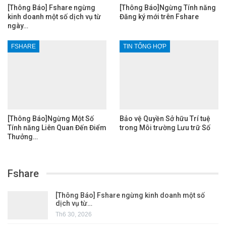
[Thông Báo] Fshare ngừng
[Thông Báo]Ngừng Tính năng
kinh doanh một số dịch vụ từ
Đăng ký mới trên Fshare
ngày…
FSHARE
TIN TỔNG HỢP
[Thông Báo]Ngừng Một Số
Bảo vệ Quyền Sở hữu Trí tuệ
Tính năng Liên Quan Đến Điểm
trong Môi trường Lưu trữ Số
Thưởng…
Fshare
[Thông Báo] Fshare ngừng kinh doanh một số
dịch vụ từ…
Th6 30, 2026