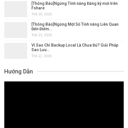
[Thông Báo]Ngừng Tính năng Đăng ký mới trên
Fshare
Th6 30, 2026
[Thông Báo]Ngừng Một Số Tính năng Liên Quan
Đến Điểm…
Th6 23, 2026
Vì Sao Chỉ Backup Local Là Chưa Đủ? Giải Pháp
Sao Lưu…
Th6 11, 2026
Hướng Dẫn