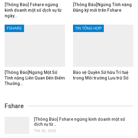
[Thông Báo] Fshare ngừng
[Thông Báo]Ngừng Tính năng
kinh doanh một số dịch vụ từ
Đăng ký mới trên Fshare
ngày…
FSHARE
TIN TỔNG HỢP
[Thông Báo]Ngừng Một Số
Bảo vệ Quyền Sở hữu Trí tuệ
Tính năng Liên Quan Đến Điểm
trong Môi trường Lưu trữ Số
Thưởng…
Fshare
[Thông Báo] Fshare ngừng kinh doanh một số
dịch vụ từ…
Th6 30, 2026