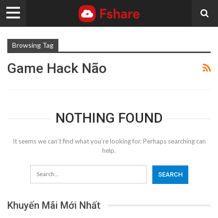
Browsing Tag
Game Hack Não
NOTHING FOUND
It seems we can’t find what you’re looking for. Perhaps searching can
help.
Khuyến Mãi Mới Nhất