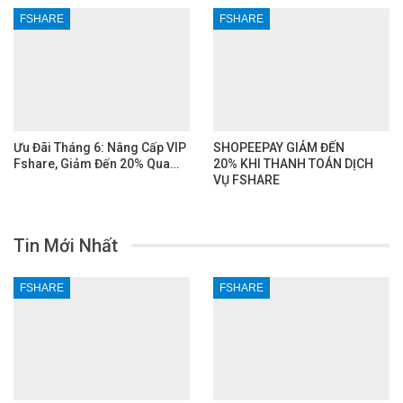
FSHARE
FSHARE
Ưu Đãi Tháng 6: Nâng Cấp VIP
SHOPEEPAY GIẢM ĐẾN
Fshare, Giảm Đến 20% Qua…
20% KHI THANH TOÁN DỊCH
VỤ FSHARE
Tin Mới Nhất
FSHARE
FSHARE