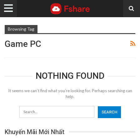
Browsing Tag
Game PC
NOTHING FOUND
It seems we can’t find what you’re looking for. Perhaps searching can
help.
Khuyến Mãi Mới Nhất