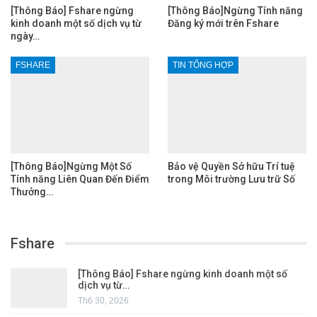
[Thông Báo] Fshare ngừng
[Thông Báo]Ngừng Tính năng
kinh doanh một số dịch vụ từ
Đăng ký mới trên Fshare
ngày…
FSHARE
TIN TỔNG HỢP
[Thông Báo]Ngừng Một Số
Bảo vệ Quyền Sở hữu Trí tuệ
Tính năng Liên Quan Đến Điểm
trong Môi trường Lưu trữ Số
Thưởng…
Fshare
[Thông Báo] Fshare ngừng kinh doanh một số
dịch vụ từ…
Th6 30, 2026