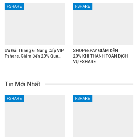
FSHARE
FSHARE
Ưu Đãi Tháng 6: Nâng Cấp VIP
SHOPEEPAY GIẢM ĐẾN
Fshare, Giảm Đến 20% Qua…
20% KHI THANH TOÁN DỊCH
VỤ FSHARE
Tin Mới Nhất
FSHARE
FSHARE