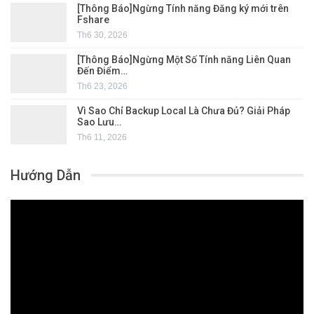
[Thông Báo]Ngừng Tính năng Đăng ký mới trên
Fshare
Th6 30, 2026
[Thông Báo]Ngừng Một Số Tính năng Liên Quan
Đến Điểm…
Th6 23, 2026
Vì Sao Chỉ Backup Local Là Chưa Đủ? Giải Pháp
Sao Lưu…
Th6 11, 2026
Hướng Dẫn