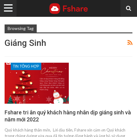
Browsing Tag
Giáng Sinh
TIN TỔNG HỢP
Fshare tri ân quý khách hàng nhân dịp giáng sinh và
năm mới 2022
Quý khách hàng thân mến, Lời đầu tiên, Fshare xin cảm ơn Quý khách
trong chặng đường vừa qua đã tin tưởng đồng hành và ủng hộ sử dụng