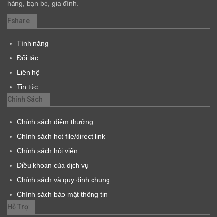
hàng, bạn bè, gia đình.
Fshare
Tính năng
Đối tác
Liên hệ
Tin tức
Chính Sách
Chính sách điểm thưởng
Chính sách hot file/direct link
Chính sách hội viên
Điều khoản của dịch vụ
Chính sách và quy định chung
Chính sách bảo mật thông tin
Hỗ Trợ