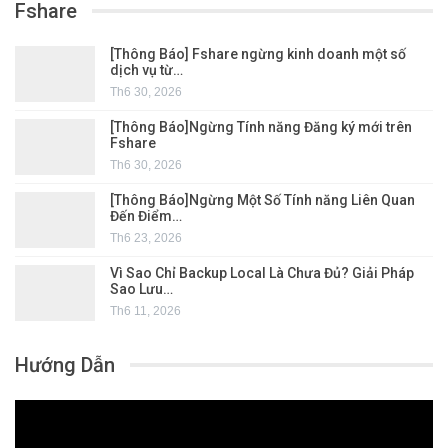
Fshare
[Thông Báo] Fshare ngừng kinh doanh một số
dịch vụ từ…
Th6 30, 2026
[Thông Báo]Ngừng Tính năng Đăng ký mới trên
Fshare
Th6 30, 2026
[Thông Báo]Ngừng Một Số Tính năng Liên Quan
Đến Điểm…
Th6 23, 2026
Vì Sao Chỉ Backup Local Là Chưa Đủ? Giải Pháp
Sao Lưu…
Th6 11, 2026
Hướng Dẫn