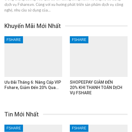
dịch vụ Fshare.vn. Cùng với xu hướng phát triển sản phẩm dịch vụ công
nghệ, nhu cầu sử dụng của…
Khuyến Mãi Mới Nhất
FSHARE
FSHARE
Ưu Đãi Tháng 6: Nâng Cấp VIP
SHOPEEPAY GIẢM ĐẾN
Fshare, Giảm Đến 20% Qua…
20% KHI THANH TOÁN DỊCH
VỤ FSHARE
Tin Mới Nhất
FSHARE
FSHARE