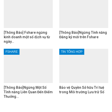
[Thông Báo] Fshare ngừng
[Thông Báo]Ngừng Tính năng
kinh doanh một số dịch vụ từ
Đăng ký mới trên Fshare
ngày…
FSHARE
TIN TỔNG HỢP
[Thông Báo]Ngừng Một Số
Bảo vệ Quyền Sở hữu Trí tuệ
Tính năng Liên Quan Đến Điểm
trong Môi trường Lưu trữ Số
Thưởng…