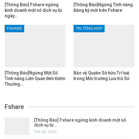
[Thông Báo] Fshare ngừng
[Thông Báo]Ngừng Tính năng
kinh doanh một số dịch vụ từ
Đăng ký mới trên Fshare
ngày…
FSHARE
TIN TỔNG HỢP
[Thông Báo]Ngừng Một Số
Bảo vệ Quyền Sở hữu Trí tuệ
Tính năng Liên Quan Đến Điểm
trong Môi trường Lưu trữ Số
Thưởng…
Fshare
[Thông Báo] Fshare ngừng kinh doanh một số
dịch vụ từ…
Th6 30, 2026