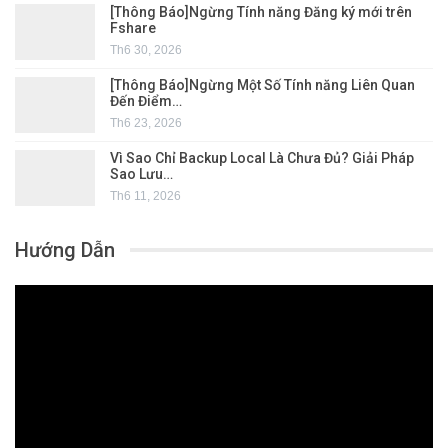
[Thông Báo]Ngừng Tính năng Đăng ký mới trên
Fshare
Th6 30, 2026
[Thông Báo]Ngừng Một Số Tính năng Liên Quan
Đến Điểm…
Th6 23, 2026
Vì Sao Chỉ Backup Local Là Chưa Đủ? Giải Pháp
Sao Lưu…
Th6 11, 2026
Hướng Dẫn