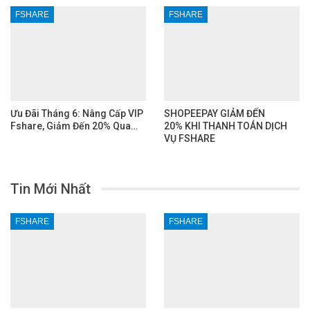
FSHARE
FSHARE
Ưu Đãi Tháng 6: Nâng Cấp VIP
SHOPEEPAY GIẢM ĐẾN
Fshare, Giảm Đến 20% Qua…
20% KHI THANH TOÁN DỊCH
VỤ FSHARE
Tin Mới Nhất
FSHARE
FSHARE