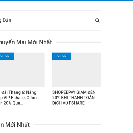
g Dẫn
huyến Mãi Mới Nhất
SHARE
FSHARE
 Đãi Tháng 6: Nâng
SHOPEEPAY GIẢM ĐẾN
p VIP Fshare, Giảm
20% KHI THANH TOÁN
n 20% Qua…
DỊCH VỤ FSHARE
in Mới Nhất