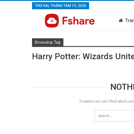
THỨ HAI, THÁNG TÁM 10, 2026
Tra
Browsing Tag
Harry Potter: Wizards Unit
NOTH
It seems we can’t find what you’