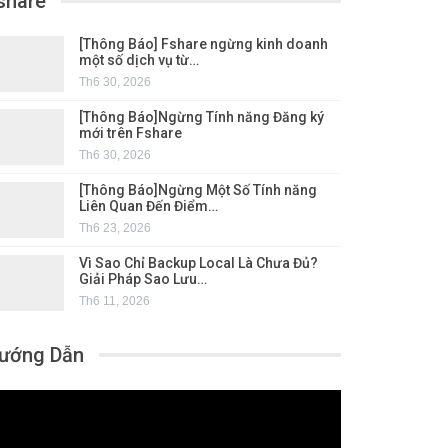
share
[Thông Báo] Fshare ngừng kinh doanh
một số dịch vụ từ…
Th6 30, 2026
[Thông Báo]Ngừng Tính năng Đăng ký
mới trên Fshare
Th6 30, 2026
[Thông Báo]Ngừng Một Số Tính năng
Liên Quan Đến Điểm…
Th6 23, 2026
Vì Sao Chỉ Backup Local Là Chưa Đủ?
Giải Pháp Sao Lưu…
Th6 11, 2026
ướng Dẫn