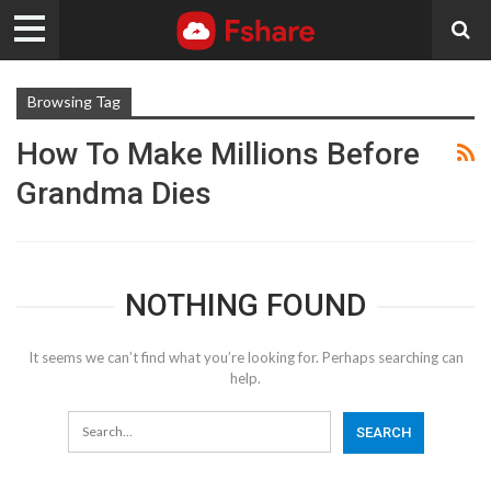
Browsing Tag
How To Make Millions Before
Grandma Dies
NOTHING FOUND
It seems we can’t find what you’re looking for. Perhaps searching can
help.