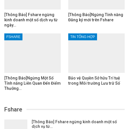
[Thông Báo] Fshare ngừng
[Thông Báo]Ngừng Tính năng
kinh doanh một số dịch vụ từ
Đăng ký mới trên Fshare
ngày…
FSHARE
TIN TỔNG HỢP
[Thông Báo]Ngừng Một Số
Bảo vệ Quyền Sở hữu Trí tuệ
Tính năng Liên Quan Đến Điểm
trong Môi trường Lưu trữ Số
Thưởng…
Fshare
[Thông Báo] Fshare ngừng kinh doanh một số
dịch vụ từ…