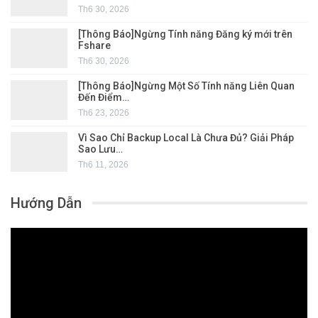
Th6 30, 2026
[Thông Báo]Ngừng Tính năng Đăng ký mới trên
Fshare
Th6 30, 2026
[Thông Báo]Ngừng Một Số Tính năng Liên Quan
Đến Điểm…
Th6 23, 2026
Vì Sao Chỉ Backup Local Là Chưa Đủ? Giải Pháp
Sao Lưu…
Th6 11, 2026
Hướng Dẫn