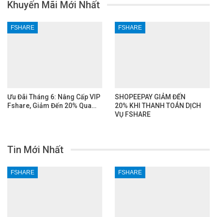
Khuyến Mãi Mới Nhất
FSHARE
FSHARE
Ưu Đãi Tháng 6: Nâng Cấp VIP
SHOPEEPAY GIẢM ĐẾN
Fshare, Giảm Đến 20% Qua…
20% KHI THANH TOÁN DỊCH
VỤ FSHARE
Tin Mới Nhất
FSHARE
FSHARE