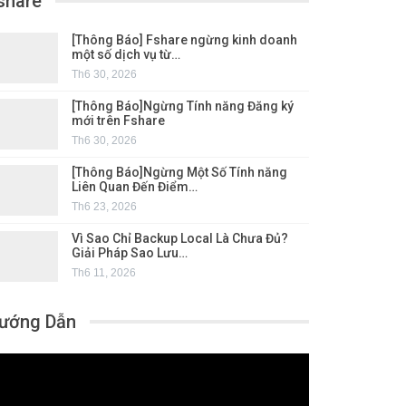
share
[Thông Báo] Fshare ngừng kinh doanh
một số dịch vụ từ…
Th6 30, 2026
[Thông Báo]Ngừng Tính năng Đăng ký
mới trên Fshare
Th6 30, 2026
[Thông Báo]Ngừng Một Số Tính năng
Liên Quan Đến Điểm…
Th6 23, 2026
Vì Sao Chỉ Backup Local Là Chưa Đủ?
Giải Pháp Sao Lưu…
Th6 11, 2026
ướng Dẫn