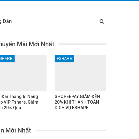
g Dẫn
huyến Mãi Mới Nhất
SHARE
FSHARE
 Đãi Tháng 6: Nâng
SHOPEEPAY GIẢM ĐẾN
p VIP Fshare, Giảm
20% KHI THANH TOÁN
n 20% Qua…
DỊCH VỤ FSHARE
in Mới Nhất