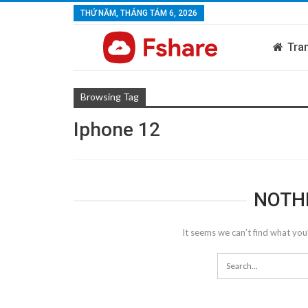
THỨ NĂM, THÁNG TÁM 6, 2026
Tra
Browsing Tag
Iphone 12
NOTH
It seems we can’t find what you’