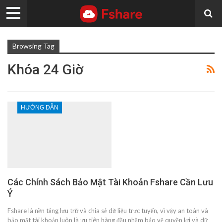
Browsing Tag
Khóa 24 Giờ
HƯỚNG DẪN
Các Chính Sách Bảo Mật Tài Khoản Fshare Cần Lưu
Ý
Fshare là nền tảng lưu trữ và chia sẻ dữ liệu trực tuyến, vì vậy an toàn và
bảo mật tài khoản luôn là ưu tiên hàng đầu nhằm bảo vệ quyền lợi và dữ