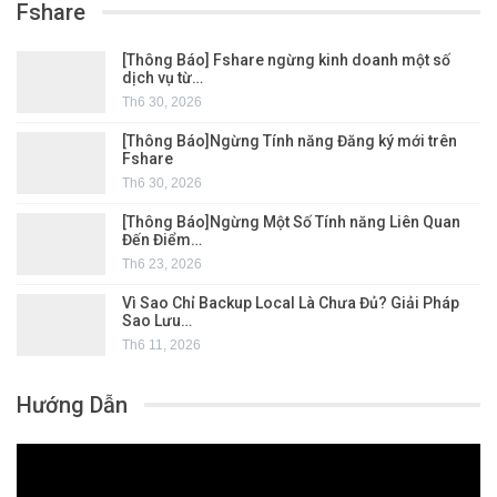
Fshare
[Thông Báo] Fshare ngừng kinh doanh một số
dịch vụ từ…
Th6 30, 2026
[Thông Báo]Ngừng Tính năng Đăng ký mới trên
Fshare
Th6 30, 2026
[Thông Báo]Ngừng Một Số Tính năng Liên Quan
Đến Điểm…
Th6 23, 2026
Vì Sao Chỉ Backup Local Là Chưa Đủ? Giải Pháp
Sao Lưu…
Th6 11, 2026
Hướng Dẫn