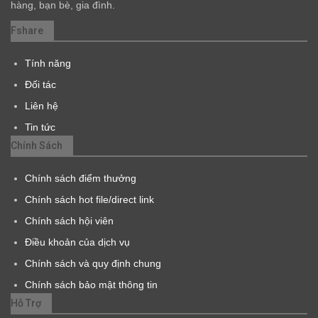
hàng, bạn bè, gia đình.
Fshare
Tính năng
Đối tác
Liên hệ
Tin tức
Chính Sách
Chính sách điểm thưởng
Chính sách hot file/direct link
Chính sách hội viên
Điều khoản của dịch vụ
Chính sách và quy định chung
Chính sách bảo mật thông tin
Hỗ Trợ