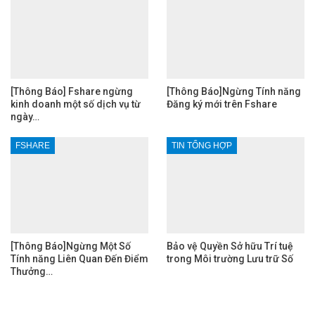
[Thông Báo] Fshare ngừng
[Thông Báo]Ngừng Tính năng
kinh doanh một số dịch vụ từ
Đăng ký mới trên Fshare
ngày…
FSHARE
TIN TỔNG HỢP
[Thông Báo]Ngừng Một Số
Bảo vệ Quyền Sở hữu Trí tuệ
Tính năng Liên Quan Đến Điểm
trong Môi trường Lưu trữ Số
Thưởng…