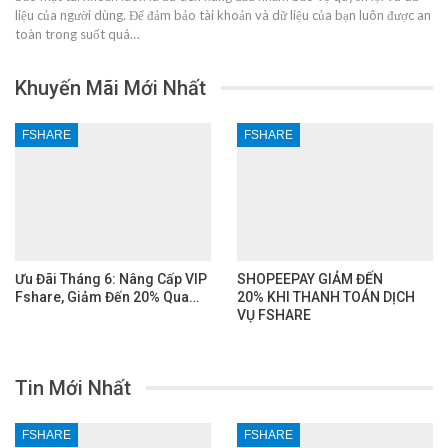
liệu của người dùng. Để đảm bảo tài khoản và dữ liệu của bạn luôn được an
toàn trong suốt quá…
Khuyến Mãi Mới Nhất
FSHARE
FSHARE
Ưu Đãi Tháng 6: Nâng Cấp VIP
SHOPEEPAY GIẢM ĐẾN
Fshare, Giảm Đến 20% Qua…
20% KHI THANH TOÁN DỊCH
VỤ FSHARE
Tin Mới Nhất
FSHARE
FSHARE