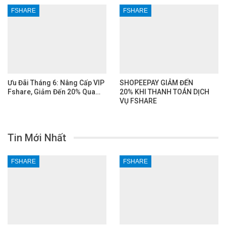
FSHARE
FSHARE
Ưu Đãi Tháng 6: Nâng Cấp VIP
SHOPEEPAY GIẢM ĐẾN
Fshare, Giảm Đến 20% Qua…
20% KHI THANH TOÁN DỊCH
VỤ FSHARE
Tin Mới Nhất
FSHARE
FSHARE