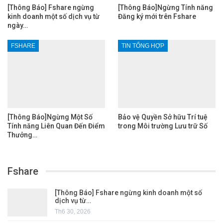
[Thông Báo] Fshare ngừng
[Thông Báo]Ngừng Tính năng
kinh doanh một số dịch vụ từ
Đăng ký mới trên Fshare
ngày…
FSHARE
TIN TỔNG HỢP
[Thông Báo]Ngừng Một Số
Bảo vệ Quyền Sở hữu Trí tuệ
Tính năng Liên Quan Đến Điểm
trong Môi trường Lưu trữ Số
Thưởng…
Fshare
[Thông Báo] Fshare ngừng kinh doanh một số
dịch vụ từ…
Th6 30, 2026