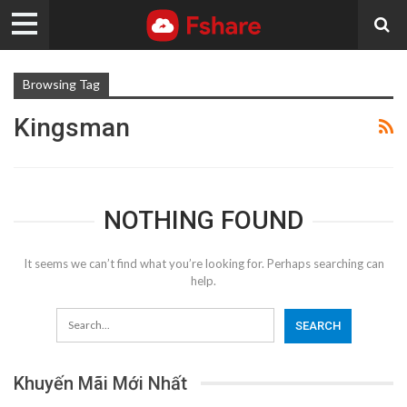
Browsing Tag
Kingsman
NOTHING FOUND
It seems we can’t find what you’re looking for. Perhaps searching can
help.
Khuyến Mãi Mới Nhất