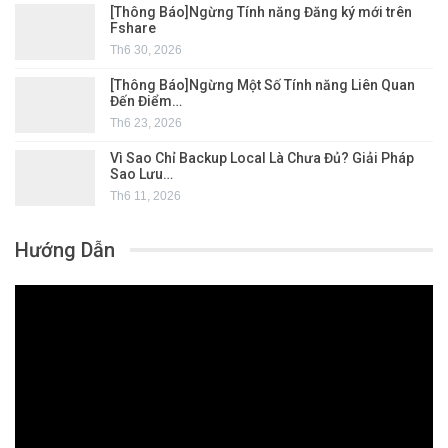
[Thông Báo]Ngừng Tính năng Đăng ký mới trên
Fshare
Th6 30, 2026
[Thông Báo]Ngừng Một Số Tính năng Liên Quan
Đến Điểm…
Th6 23, 2026
Vì Sao Chỉ Backup Local Là Chưa Đủ? Giải Pháp
Sao Lưu…
Th6 11, 2026
Hướng Dẫn